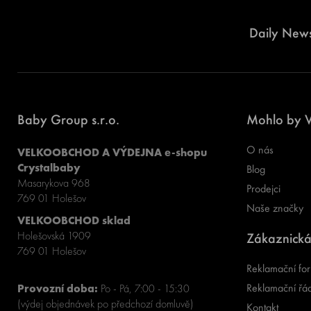
Daily News
Baby Group s.r.o.
Mohlo by V
O nás
VELKOOBCHOD A VÝDEJNA e-shopu
Crystalbaby
Blog
Masarykova 968
Prodejci
769 01 Holešov
Naše značky
VELKOOBCHOD sklad
Holešovská 1909
Zákaznická
769 01 Holešov
Reklamační for
Reklamační řá
Provozní doba:
Po - Pá, 7:00 - 15:30
(výdej objednávek po předchozí domluvě)
Kontakt