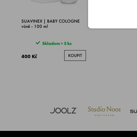
SUAVINEX | BABY COLOGNE
vůně - 100 ml
Skladem > 5 ks
KOUPIT
400 Kč