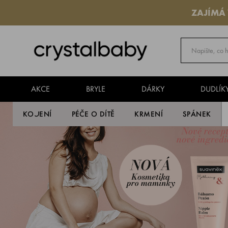
ZAJÍMÁ
AKCE
BRYLE
DÁRKY
DUDLÍK
KOJENÍ
PÉČE O DÍTĚ
KRMENÍ
SPÁNEK