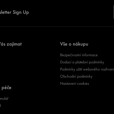
letter Sign Up
ás zajímat
Vše o nákupu
Bezpečnostní informace
Dodací a platební podmínky
Podmínky užití webového rozhraní
Obchodní podmínky
Nastavení cookies
 péče
mulář
d