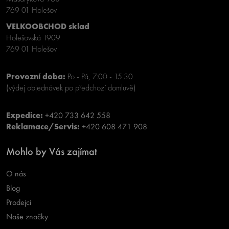
769 01 Holešov
VELKOOBCHOD sklad
Holešovská 1909
769 01 Holešov
Provozní doba:
Po - Pá, 7:00 - 15:30
(výdej objednávek po předchozí domluvě)
Expedice:
+420 733 642 558
Reklamace/Servis:
+420 608 471 908
Mohlo by Vás zajímat
O nás
Blog
Prodejci
Naše značky