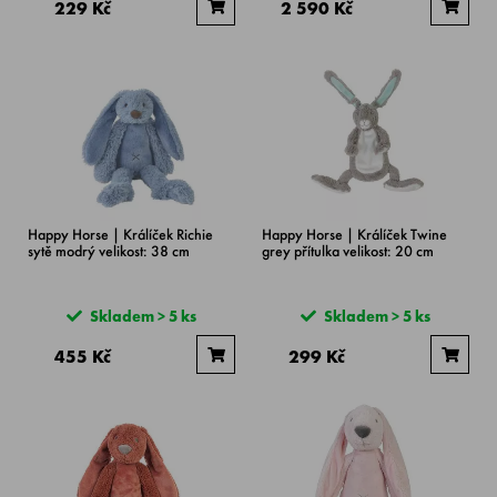
229 Kč
2 590 Kč
Happy Horse | Králíček Richie
Happy Horse | Králíček Twine
sytě modrý velikost: 38 cm
grey přítulka velikost: 20 cm
Skladem > 5 ks
Skladem > 5 ks
455 Kč
299 Kč