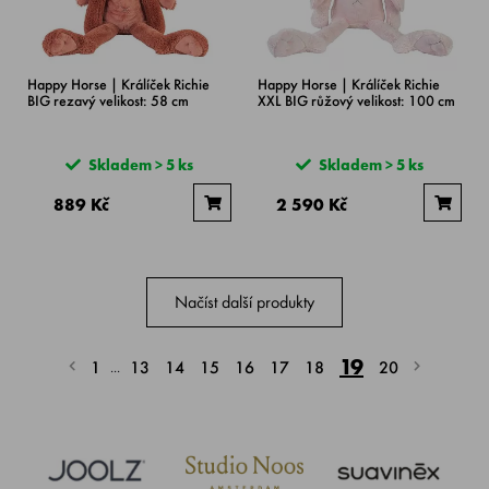
Happy Horse | Králíček Richie
Happy Horse | Králíček Richie
BIG rezavý velikost: 58 cm
XXL BIG růžový velikost: 100 cm
Skladem > 5 ks
Skladem > 5 ks
889 Kč
2 590 Kč
Načíst další produkty
19
1
13
14
15
16
17
18
20
...