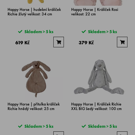
Happy Horse | hudební králíček
Happy Horse | Králíček Rosi
Richie žlutý velikost: 34 cm
velikost: 22 cm
Skladem > 5 ks
Skladem > 5 ks
619 Kč
379 Kč
Happy Horse | přítulka králíček
Happy Horse | Králíček Richie
Richie hnědý velikost: 25 cm
XXL BIG šedý velikost: 100 cm
Skladem > 5 ks
Skladem > 5 ks