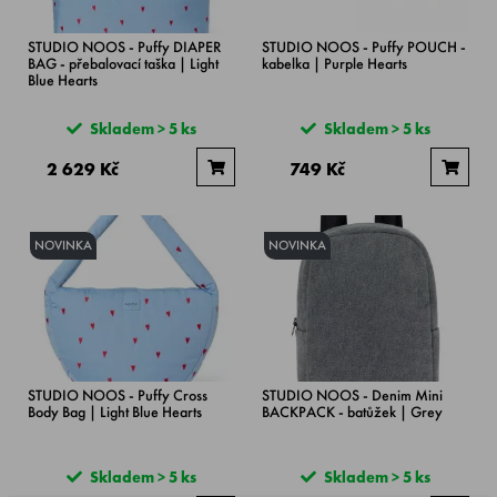
STUDIO NOOS - Puffy DIAPER
STUDIO NOOS - Puffy POUCH -
BAG - přebalovací taška | Light
kabelka | Purple Hearts
Blue Hearts
Skladem > 5 ks
Skladem > 5 ks
2 629 Kč
749 Kč
NOVINKA
NOVINKA
STUDIO NOOS - Puffy Cross
STUDIO NOOS - Denim Mini
Body Bag | Light Blue Hearts
BACKPACK - batůžek | Grey
Skladem > 5 ks
Skladem > 5 ks