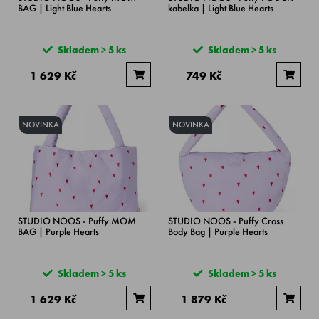
BAG | Light Blue Hearts
kabelka | Light Blue Hearts
Skladem > 5 ks
Skladem > 5 ks
1 629 Kč
749 Kč
NOVINKA
NOVINKA
STUDIO NOOS - Puffy MOM
STUDIO NOOS - Puffy Cross
BAG | Purple Hearts
Body Bag | Purple Hearts
Skladem > 5 ks
Skladem > 5 ks
1 629 Kč
1 879 Kč