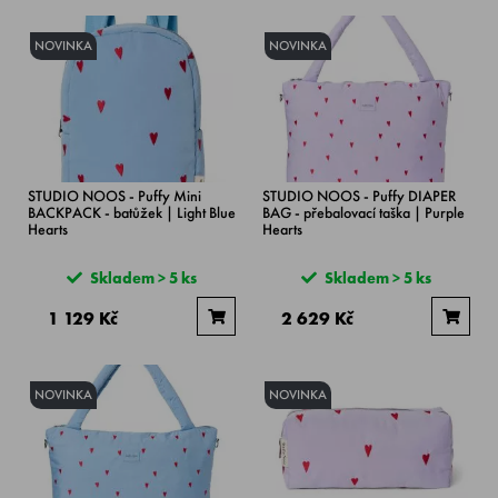
NOVINKA
NOVINKA
STUDIO NOOS - Puffy Mini
STUDIO NOOS - Puffy DIAPER
BACKPACK - batůžek | Light Blue
BAG - přebalovací taška | Purple
Hearts
Hearts
Skladem > 5 ks
Skladem > 5 ks
1 129 Kč
2 629 Kč
NOVINKA
NOVINKA