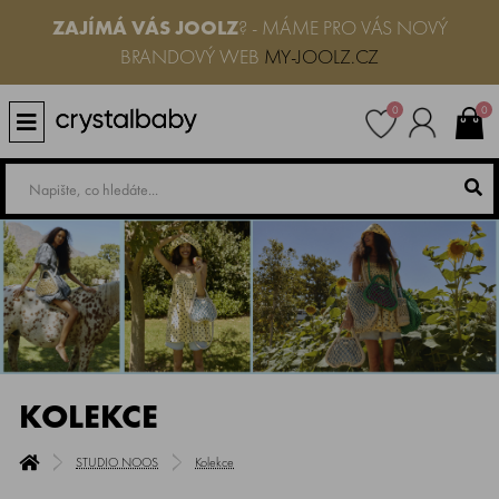
ZAJÍMÁ VÁS JOOLZ
? - MÁME PRO VÁS NOVÝ
BRANDOVÝ WEB
MY-JOOLZ.CZ
0
0
KOLEKCE
STUDIO NOOS
Kolekce