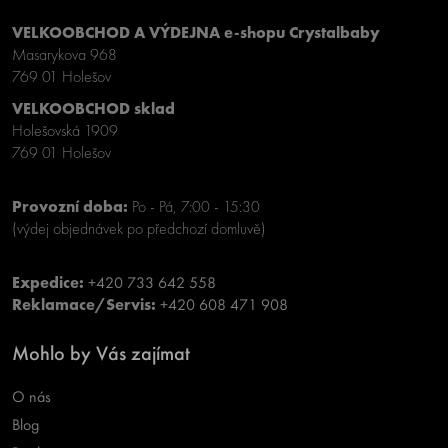
VELKOOBCHOD A VÝDEJNA e-shopu Crystalbaby
Masarykova 968
769 01 Holešov
VELKOOBCHOD sklad
Holešovská 1909
769 01 Holešov
Provozní doba:
Po - Pá, 7:00 - 15:30
(výdej objednávek po předchozí domluvě)
Expedice:
+420 733 642 558
Reklamace/Servis:
+420 608 471 908
Mohlo by Vás zajímat
O nás
Blog