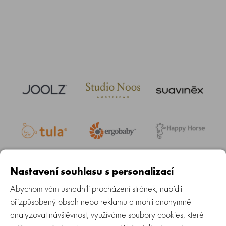
Nastavení souhlasu s personalizací
Abychom vám usnadnili procházení stránek, nabídli
přizpůsobený obsah nebo reklamu a mohli anonymně
analyzovat návštěvnost, využíváme soubory cookies, které
Daily Newsletter Sign Up