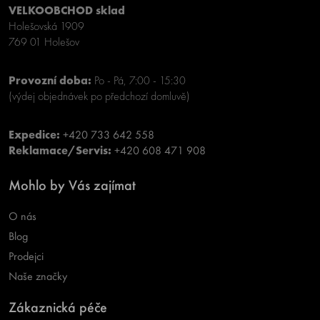
VELKOOBCHOD sklad
Holešovská 1909
769 01 Holešov
Provozní doba:
Po - Pá, 7:00 - 15:30
(výdej objednávek po předchozí domluvě)
Expedice:
+420 733 642 558
Reklamace/Servis:
+420 608 471 908
Mohlo by Vás zajímat
O nás
Blog
Prodejci
Naše značky
Zákaznická péče