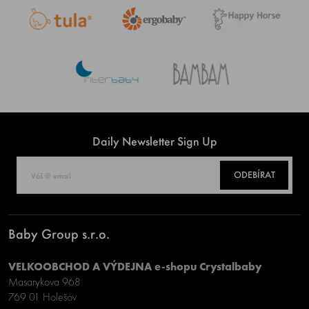
Daily Newsletter Sign Up
ODEBÍRAT
Baby Group s.r.o.
VELKOOBCHOD A VÝDEJNA e-shopu Crystalbaby
Masarykova 968
769 01 Holešov