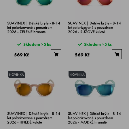
SUAVINEX | Dětské brýle - 8-14
SUAVINEX | Dětské brýle - 8-14
let polarizované s pouzdrem
let polarizované s pouzdrem
2026 - ZELENÉ hranaté
2026 - RŮŽOVÉ kulaté
Skladem > 5 ks
Skladem > 5 ks
569 Kč
569 Kč
NOVINKA
NOVINKA
SUAVINEX | Dětské brýle - 8-14
SUAVINEX | Dětské brýle - 8-14
let polarizované s pouzdrem
let polarizované s pouzdrem
2026 - HNĚDÉ kulaté
2026 - MODRÉ hranaté