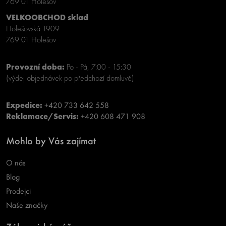
769 01 Holešov
VELKOOBCHOD sklad
Holešovská 1909
769 01 Holešov
Provozní doba:
Po - Pá, 7:00 - 15:30
(výdej objednávek po předchozí domluvě)
Expedice:
+420 733 642 558
Reklamace/Servis:
+420 608 471 908
Mohlo by Vás zajímat
O nás
Blog
Prodejci
Naše značky