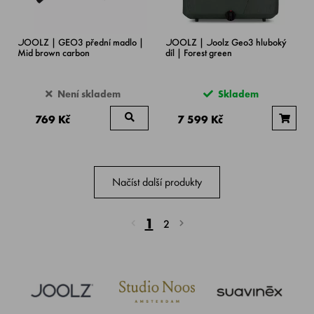
JOOLZ | GEO3 přední madlo |
JOOLZ | Joolz Geo3 hluboký
Mid brown carbon
díl | Forest green
Není skladem
Skladem
769 Kč
7 599 Kč
Načíst další produkty
1
2