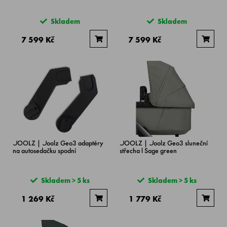
Skladem
Skladem
7 599 Kč
7 599 Kč
JOOLZ | Joolz Geo3 adaptéry
JOOLZ | Joolz Geo3 sluneční
na autosedačku spodní
střecha l Sage green
Skladem > 5 ks
Skladem > 5 ks
1 269 Kč
1 779 Kč