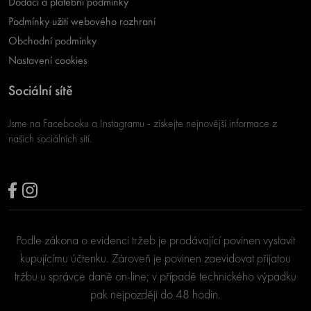
Dodací a platební podmínky
Podmínky užití webového rozhraní
Obchodní podmínky
Nastavení cookies
Sociální sítě
Jsme na Facebooku a Instagramu - získejte nejnovější informace z
našich sociálních sítí.
Podle zákona o evidenci tržeb je prodávající povinen vystavit
kupujícímu účtenku. Zároveň je povinen zaevidovat přijatou
tržbu u správce daně on-line; v případě technického výpadku
pak nejpozději do 48 hodin.