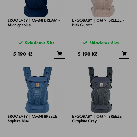
ERGOBABY | OMNI DREAM -
ERGOBABY | OMNI BREEZE -
Midnight blue
Pink Quartz
Skladem > 5 ks
Skladem > 5 ks
5 190 Kč
5 190 Kč
ERGOBABY | OMNI BREEZE -
ERGOBABY | OMNI BREEZE -
Saphire Blue
Graphite Grey