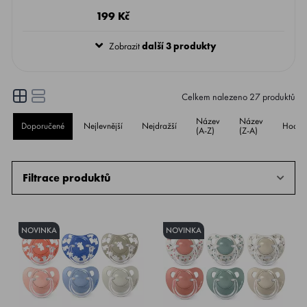
ani chutě Odolný materiál
kopíruje tvar ústní dutiny Simuluje tvar horního
199 Kč
patra, který tvoří patro a jazyk: horní patro &
jazyk Anatomický tvar kopírující tvar ústní
Zobrazit
další 3 produkty
dutiny FLEXIBILNÍ SILIKON Jeho velikost se
během používání nemění Neabsorbuje pachy
ani chutě Odolný materiál
Celkem nalezeno
27
produktů
Název
Název
Doporučené
Nejlevnější
Nejdražší
Hodno
(A-Z)
(Z-A)
Filtrace produktů
NOVINKA
NOVINKA