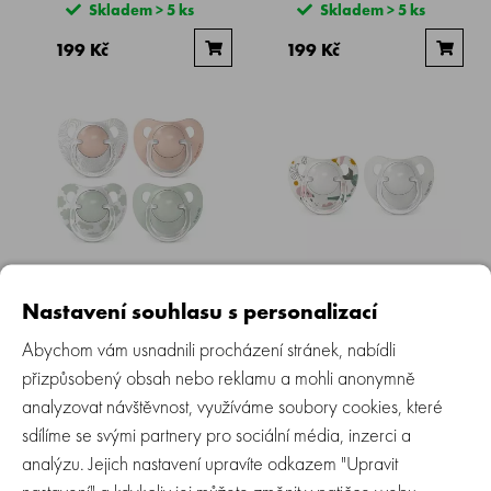
Skladem > 5 ks
Skladem > 5 ks
199 Kč
199 Kč
SUAVINEX | Dudlík anatomický
SUAVINEX | Dudlík anatomický
silikon 0/6m 2 ks Dreams
silikon 0/6 m 2 ks Walk
Nastavení souhlasu s personalizací
Abychom vám usnadnili procházení stránek, nabídli
Skladem > 5 ks
Skladem > 5 ks
přizpůsobený obsah nebo reklamu a mohli anonymně
199 Kč
199 Kč
analyzovat návštěvnost, využíváme soubory cookies, které
sdílíme se svými partnery pro sociální média, inzerci a
analýzu. Jejich nastavení upravíte odkazem "Upravit
nastavení" a kdykoliv jej můžete změnit v patičce webu.