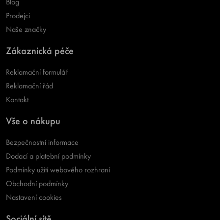
Blog
Prodejci
Naše značky
Zákaznická péče
Reklamační formulář
Reklamační řád
Kontakt
Vše o nákupu
Bezpečnostní informace
Dodací a platební podmínky
Podmínky užití webového rozhraní
Obchodní podmínky
Nastavení cookies
Sociální sítě