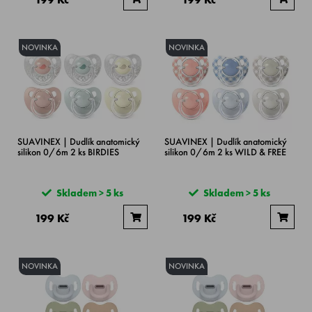
NOVINKA
NOVINKA
SUAVINEX | Dudlík anatomický
SUAVINEX | Dudlík anatomický
silikon 0/6m 2 ks BIRDIES
silikon 0/6m 2 ks WILD & FREE
Skladem > 5 ks
Skladem > 5 ks
199 Kč
199 Kč
NOVINKA
NOVINKA