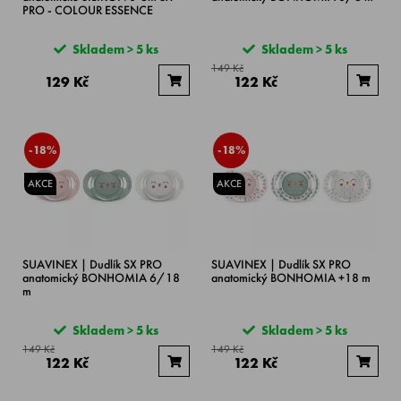
PRO - COLOUR ESSENCE
Skladem > 5 ks
Skladem > 5 ks
149 Kč
129 Kč
122 Kč
-18%
-18%
AKCE
AKCE
SUAVINEX | Dudlík SX PRO
SUAVINEX | Dudlík SX PRO
anatomický BONHOMIA 6/18
anatomický BONHOMIA +18 m
m
Skladem > 5 ks
Skladem > 5 ks
149 Kč
149 Kč
122 Kč
122 Kč