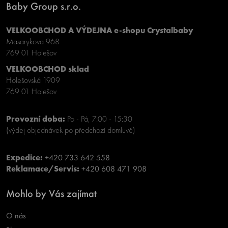
Baby Group s.r.o.
VELKOOBCHOD A VÝDEJNA e-shopu Crystalbaby
Masarykova 968
769 01 Holešov
VELKOOBCHOD sklad
Holešovská 1909
769 01 Holešov
Provozní doba:
Po - Pá, 7:00 - 15:30
(výdej objednávek po předchozí domluvě)
Expedice:
+420 733 642 558
Reklamace/Servis:
+420 608 471 908
Mohlo by Vás zajímat
O nás