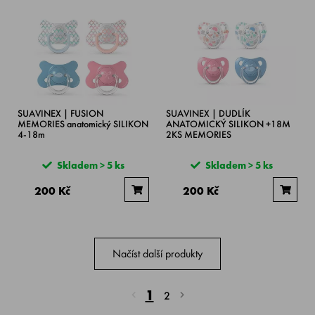
SUAVINEX | FUSION
SUAVINEX | DUDLÍK
MEMORIES anatomický SILIKON
ANATOMICKÝ SILIKON +18M
4-18m
2KS MEMORIES
Skladem > 5 ks
Skladem > 5 ks
200 Kč
200 Kč
Načíst další produkty
1
2