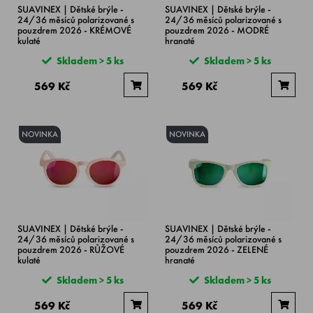
SUAVINEX | Dětské brýle -
SUAVINEX | Dětské brýle -
24/36 měsíců polarizované s
24/36 měsíců polarizované s
pouzdrem 2026 - KRÉMOVÉ
pouzdrem 2026 - MODRÉ
kulaté
hranaté
Skladem > 5 ks
Skladem > 5 ks
569 Kč
569 Kč
NOVINKA
NOVINKA
SUAVINEX | Dětské brýle -
SUAVINEX | Dětské brýle -
24/36 měsíců polarizované s
24/36 měsíců polarizované s
pouzdrem 2026 - RŮŽOVÉ
pouzdrem 2026 - ZELENÉ
kulaté
hranaté
Skladem > 5 ks
Skladem > 5 ks
569 Kč
569 Kč