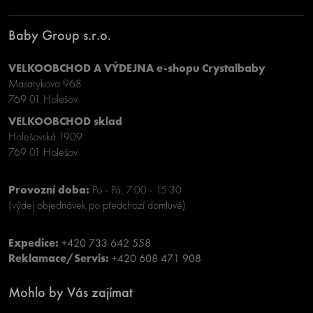
Baby Group s.r.o.
VELKOOBCHOD A VÝDEJNA e-shopu Crystalbaby
Masarykova 968
769 01 Holešov
VELKOOBCHOD sklad
Holešovská 1909
769 01 Holešov
Provozní doba:
Po - Pá, 7:00 - 15:30
(výdej objednávek po předchozí domluvě)
Expedice:
+420 733 642 558
Reklamace/Servis:
+420 608 471 908
Mohlo by Vás zajímat