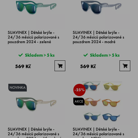
SUAVINEX | Dětské brýle -
SUAVINEX | Dětské brýle -
24/36 měsíců polarizované s
24/36 měsíců polarizované s
pouzdrem 2024 - zelené
pouzdrem 2024 - modré
Skladem > 5 ks
Skladem > 5 ks
569 Kč
569 Kč
NOVINKA
-25%
AKCE
SUAVINEX | Dětské brýle -
SUAVINEX | Dětské brýle -
24/36 měsíců polarizované s
24/36 měsíců polarizované s