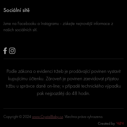
Sociální sítě
Jsme na Facebooku a Instagramu - získejte nejnovější informace z
našich sociálních sítí.
Podle zákona o evidenci tržeb je prodávající povinen vystavit
kupujícímu účtenku. Zároveň je povinen zaevidovat přijatou
tržbu u správce daně on-line; v případě technického výpadku
pak nejpozději do 48 hodin.
Copyright © 2024
www.CrystalBaby.cz
. Všechna práva vyhrazena.
Created by