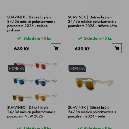
SUAVINEX | Dětské brýle -
SUAVINEX | Dětské brýle -
24/36 měsíců polarizované s
24/36 měsíců polarizované s
pouzdrem 2026 - zelené
pouzdrem 2026 - růžové káro
prskané
Skladem > 5 ks
Skladem > 5 ks
639 Kč
639 Kč
NOVINKA
NOVINKA
SUAVINEX | Dětské brýle -
SUAVINEX | Dětské brýle -
24/36 měsíců polarizované s
24/36 měsíců polarizované s
pouzdrem NEW 2025
pouzdrem 2024 - šedé
Skladem > 5 ks
Skladem > 5 ks