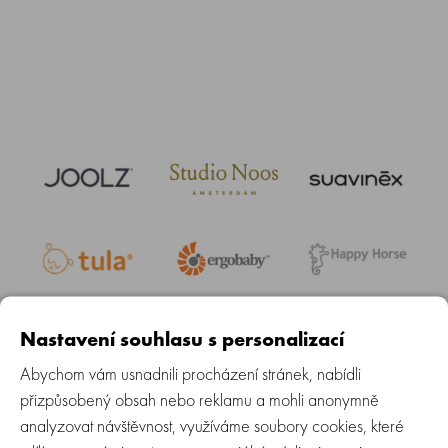
Nastavení souhlasu s personalizací
Abychom vám usnadnili procházení stránek, nabídli
přizpůsobený obsah nebo reklamu a mohli anonymně
analyzovat návštěvnost, využíváme soubory cookies, které
Daily Newsletter Sign Up