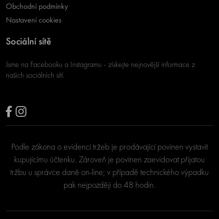
Obchodní podmínky
Nastavení cookies
Sociální sítě
Jsme na Facebooku a Instagramu - získejte nejnovější informace z
našich sociálních sítí.
Podle zákona o evidenci tržeb je prodávající povinen vystavit
kupujícímu účtenku. Zároveň je povinen zaevidovat přijatou
tržbu u správce daně on-line; v případě technického výpadku
pak nejpozději do 48 hodin.