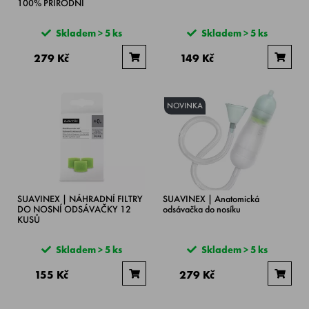
100% PŘÍRODNÍ
Skladem > 5 ks
Skladem > 5 ks
279 Kč
149 Kč
NOVINKA
SUAVINEX | NÁHRADNÍ FILTRY
SUAVINEX | Anatomická
DO NOSNÍ ODSÁVAČKY 12
odsávačka do nosíku
KUSŮ
Skladem > 5 ks
Skladem > 5 ks
155 Kč
279 Kč