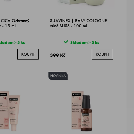
 CICA Ochranný
SUAVINEX | BABY COLOGNE
y - 15 ml
vůně BLISS - 100 ml
ladem > 5 ks
Skladem > 5 ks
KOUPIT
KOUPIT
399 Kč
NOVINKA