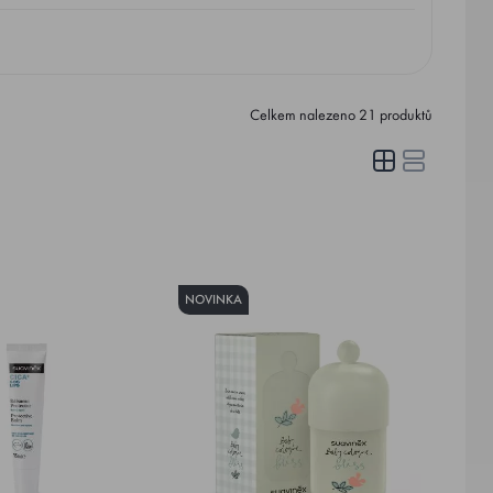
Celkem nalezeno
21
produktů
NOVINKA