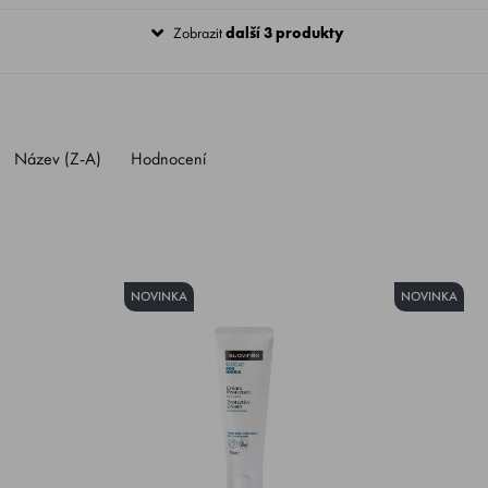
Zobrazit
další 3 produkty
Název (Z-A)
Hodnocení
NOVINKA
NOVINKA