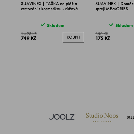
SUAVINEX | TAŠKA na pláž a
SUAVINEX | Domácí
cestování s kosmetikou - růžová
spreji MEMORIES
Skladem
Skladem >
1 498 Kč
350 Kč
KOUPIT
749 Kč
175 Kč