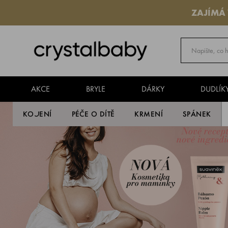
ZAJÍMÁ
AKCE
BRYLE
DÁRKY
DUDLÍK
KOJENÍ
PÉČE O DÍTĚ
KRMENÍ
SPÁNEK