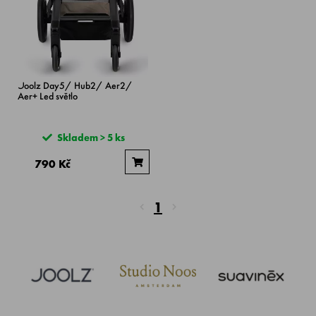
Joolz Day5/ Hub2/ Aer2/
Aer+ Led světlo
Skladem > 5 ks
790 Kč
1