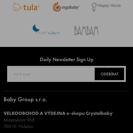
Daily Newsletter Sign Up
ODEBÍRAT
Baby Group s.r.o.
VELKOOBCHOD A VÝDEJNA e-shopu Crystalbaby
Masarykova 968
769 01 Holešov