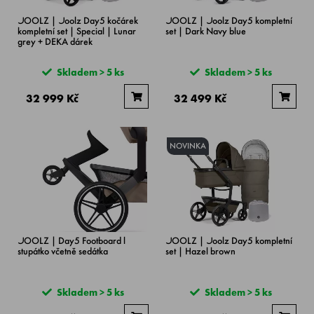
JOOLZ | Joolz Day5 kočárek
JOOLZ | Joolz Day5 kompletní
kompletní set | Special | Lunar
set | Dark Navy blue
grey + DEKA dárek
Skladem > 5 ks
Skladem > 5 ks
32 999 Kč
32 499 Kč
NOVINKA
JOOLZ | Day5 Footboard l
JOOLZ | Joolz Day5 kompletní
stupátko včetně sedátka
set | Hazel brown
Skladem > 5 ks
Skladem > 5 ks