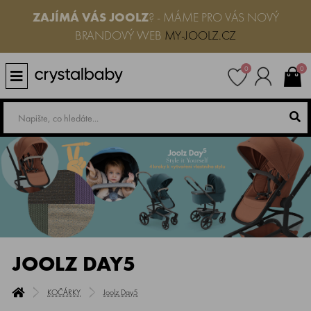
ZAJÍMÁ VÁS JOOLZ
? - MÁME PRO VÁS NOVÝ
BRANDOVÝ WEB
MY-JOOLZ.CZ
0
0
JOOLZ DAY5
KOČÁRKY
Joolz Day5