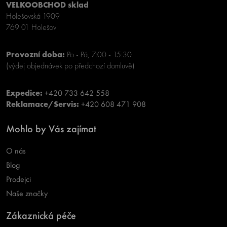
VELKOOBCHOD sklad
Holešovská 1909
769 01 Holešov
Provozní doba:
Po - Pá, 7:00 - 15:30
(výdej objednávek po předchozí domluvě)
Expedice:
+420 733 642 558
Reklamace/Servis:
+420 608 471 908
Mohlo by Vás zajímat
O nás
Blog
Prodejci
Naše značky
Zákaznická péče