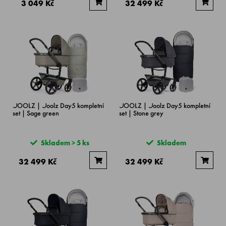
3 049 Kč
32 499 Kč
JOOLZ | Joolz Day5 kompletní
JOOLZ | Joolz Day5 kompletní
set | Sage green
set | Stone grey
Skladem > 5 ks
Skladem
32 499 Kč
32 499 Kč