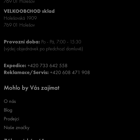
769 01 Holešov
VELKOOBCHOD sklad
Holešovská 1909
769 01 Holešov
Provozní doba:
Po - Pá, 7:00 - 15:30
(výdej objednávek po předchozí domluvě)
Expedice:
+420 733 642 558
Reklamace/Servis:
+420 608 471 908
Mohlo by Vás zajímat
O nás
Blog
Prodejci
Naše značky