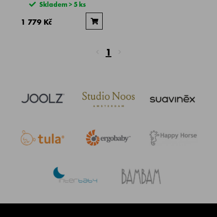
Skladem > 5 ks
1 779 Kč
1