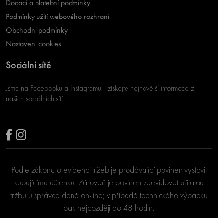
Dodací a platební podmínky
Podmínky užití webového rozhraní
Obchodní podmínky
Nastavení cookies
Sociální sítě
Jsme na Facebooku a Instagramu - získejte nejnovější informace z
našich sociálních sítí.
Podle zákona o evidenci tržeb je prodávající povinen vystavit
kupujícímu účtenku. Zároveň je povinen zaevidovat přijatou
tržbu u správce daně on-line; v případě technického výpadku
pak nejpozději do 48 hodin.