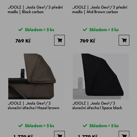
JOOLZ | Joolz Geo⁵/3 přední
JOOLZ | Joolz Geo⁵/3 přední
madlo | Black carbon
madlo | Mid Brown carbon
Skladem > 5 ks
Skladem > 5 ks
769 Kč
769 Kč
JOOLZ | Joolz Geo⁵/3
JOOLZ | Joolz Geo⁵/3
sluneční střecha l Hazel brown
sluneční střecha l Space black
Skladem > 5 ks
Skladem > 5 ks
1 779 Kč
1 779 Kč