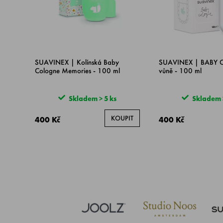
SUAVINEX | Kolínská Baby
SUAVINEX | BABY
Cologne Memories - 100 ml
vůně - 100 ml
Skladem > 5 ks
Skladem >
KOUPIT
400 Kč
400 Kč