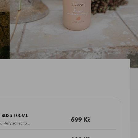
BLISS 100ML
699 Kč