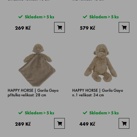
Skladem > 5 ks
Skladem > 5 ks
269 Kč
579 Kč
HAPPY HORSE | Gorila Gayo
HAPPY HORSE | Gorila Gayo
přítulka velikost: 28 cm
n.1 velikost: 34 cm
Skladem > 5 ks
Skladem > 5 ks
289 Kč
449 Kč