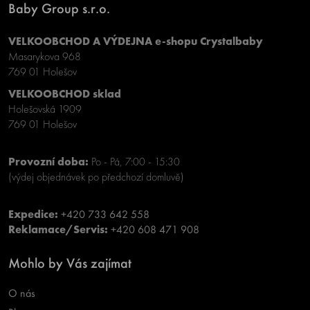
Baby Group s.r.o.
VELKOOBCHOD A VÝDEJNA e-shopu Crystalbaby
Masarykova 968
769 01 Holešov
VELKOOBCHOD sklad
Holešovská 1909
769 01 Holešov
Provozní doba:
Po - Pá, 7:00 - 15:30
(výdej objednávek po předchozí domluvě)
Expedice:
+420 733 642 558
Reklamace/Servis:
+420 608 471 908
Mohlo by Vás zajímat
O nás