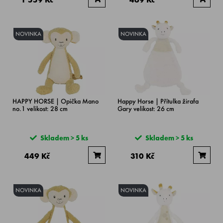
NOVINKA
NOVINKA
HAPPY HORSE | Opička Mano
Happy Horse | Přítulka žirafa
no.1 velikost: 28 cm
Gary velikost: 26 cm
Skladem > 5 ks
Skladem > 5 ks
449 Kč
310 Kč
NOVINKA
NOVINKA