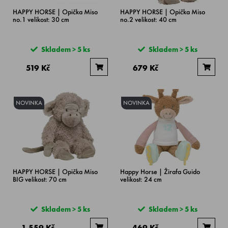
HAPPY HORSE | Opička Miso
HAPPY HORSE | Opička Miso
no.1 velikost: 30 cm
no.2 velikost: 40 cm
Skladem > 5 ks
Skladem > 5 ks
519 Kč
679 Kč
NOVINKA
NOVINKA
HAPPY HORSE | Opička Miso
Happy Horse | Žirafa Guido
BIG velikost: 70 cm
velikost: 24 cm
Skladem > 5 ks
Skladem > 5 ks
1 559 Kč
469 Kč