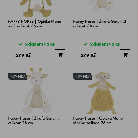
HAPPY HORSE | Opička Mano
Happy Horse | Žirafa Gary n.2
no.2 velikost: 36 cm
velikost: 38 cm
Skladem > 5 ks
Skladem > 5 ks
579 Kč
579 Kč
NOVINKA
NOVINKA
Happy Horse | Žirafa Gary n.1
Happy Horse | Opička Mano
velikost: 28 cm
přítulka velikost: 26 cm