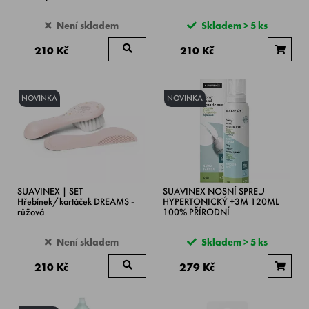
Není skladem
Skladem > 5 ks
210 Kč
210 Kč
NOVINKA
NOVINKA
SUAVINEX | SET
SUAVINEX NOSNÍ SPREJ
Hřebínek/kartáček DREAMS -
HYPERTONICKÝ +3M 120ML
růžová
100% PŘÍRODNÍ
Není skladem
Skladem > 5 ks
210 Kč
279 Kč