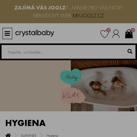
ZAJÍMÁ VÁS JOOLZ
? - MÁME PRO VÁS NOVÝ
BRANDOVÝ WEB
MY-JOOLZ.CZ
0
0
HYGIENA
SUAVINEX
Hygiena