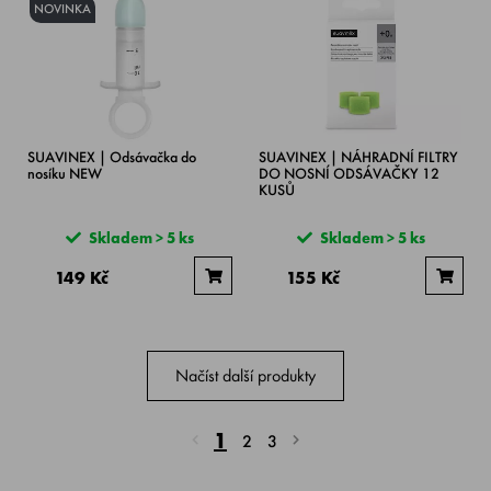
NOVINKA
SUAVINEX | Odsávačka do
SUAVINEX | NÁHRADNÍ FILTRY
nosíku NEW
DO NOSNÍ ODSÁVAČKY 12
KUSŮ
Skladem > 5 ks
Skladem > 5 ks
149 Kč
155 Kč
Načíst další produkty
1
2
3