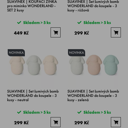
SUAVINEX | KOUPACÍ ŽÍŇKA
SUAVINEX | Set šumivých bomb
pro miminko WONDERLAND -
WONDERLAND do koupele - 3
SET 2 kusy
kusy - růžová
Skladem > 5 ks
Skladem > 5 ks
449 Kč
299 Kč
NOVINKA
NOVINKA
SUAVINEX | Set šumivých bomb
SUAVINEX | Set šumivých bomb
WONDERLAND do koupele - 3
WONDERLAND do koupele - 3
kusy - neutral
kusy - zelená
Skladem > 5 ks
Skladem > 5 ks
299 Kč
299 Kč