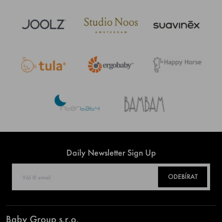
Daily Newsletter Sign Up
ODEBÍRAT
Baby Group s.r.o.