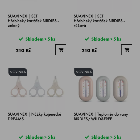
SUAVINEX | SET
SUAVINEX | SET
Hřebínek/kartáček BIRDIES -
Hřebínek/kartáček BIRDIES -
zelený
růžová
Skladem > 5 ks
Skladem > 5 ks
210 Kč
210 Kč
NOVINKA
NOVINKA
SUAVINEX | Nůžky kojenecké
SUAVINEX | Teploměr do vany
DREAMS
BIRDIES/WILD&FREE
Skladem > 5 ks
Skladem > 5 ks