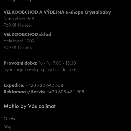
VELKOOBCHOD A VÝDEJNA e-shopu Crystalbaby
Masarykova 968
769 01 Holešov
VELKOOBCHOD sklad
Holešovská 1909
769 01 Holešov
Provozní doba:
Po - Pá, 7:00 - 15:30
(výdej objednávek po předchozí domluvě)
Expedice:
+420 733 642 558
Reklamace/Servis:
+420 608 471 908
Mohlo by Vás zajímat
O nás
Blog