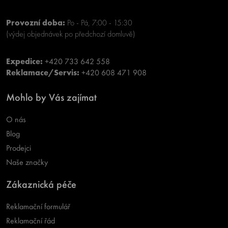
Provozní doba:
Po - Pá, 7:00 - 15:30
(výdej objednávek po předchozí domluvě)
Expedice:
+420 733 642 558
Reklamace/Servis:
+420 608 471 908
Mohlo by Vás zajímat
O nás
Blog
Prodejci
Naše značky
Zákaznická péče
Reklamační formulář
Reklamační řád