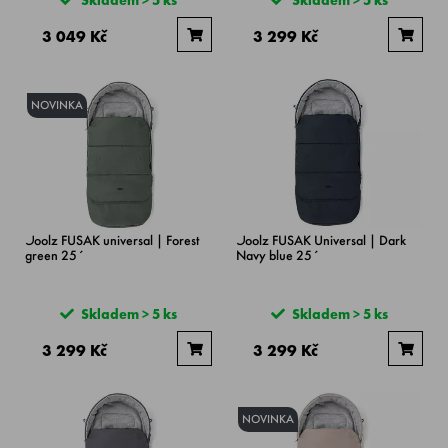
3 049 Kč
3 299 Kč
NOVINKA
Joolz FUSAK universal | Forest
Joolz FUSAK Universal | Dark
green 25´
Navy blue 25´
Skladem > 5 ks
Skladem > 5 ks
3 299 Kč
3 299 Kč
NOVINKA