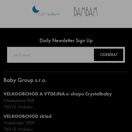
Daily Newsletter Sign Up
ODEBÍRAT
Baby Group s.r.o.
VELKOOBCHOD A VÝDEJNA e-shopu Crystalbaby
Masarykova 968
769 01 Holešov
VELKOOBCHOD sklad
Holešovská 1909
769 01 Holešov