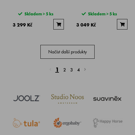
Skladem > 5 ks
Skladem > 5 ks
3 299 Kč
3 049 Kč
Načíst další produkty
1
2
3
4