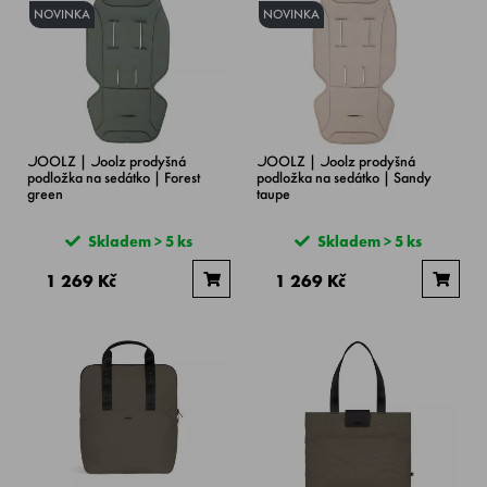
NOVINKA
NOVINKA
JOOLZ | Joolz prodyšná
JOOLZ | Joolz prodyšná
podložka na sedátko | Forest
podložka na sedátko | Sandy
green
taupe
Skladem > 5 ks
Skladem > 5 ks
1 269 Kč
1 269 Kč