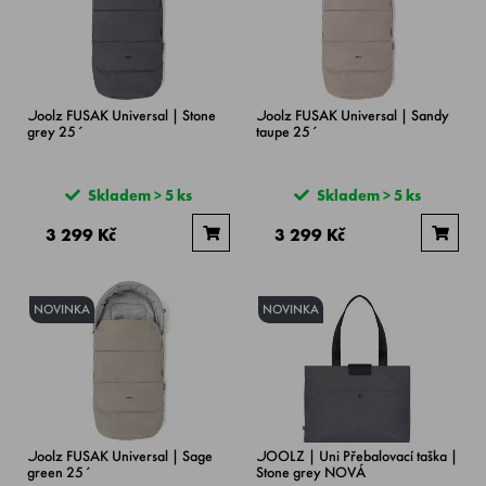
Joolz FUSAK Universal | Stone
Joolz FUSAK Universal | Sandy
grey 25´
taupe 25´
Skladem > 5 ks
Skladem > 5 ks
3 299 Kč
3 299 Kč
NOVINKA
NOVINKA
Joolz FUSAK Universal | Sage
JOOLZ | Uni Přebalovací taška |
green 25´
Stone grey NOVÁ