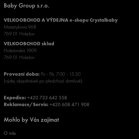
Baby Group s.r.o.
VELKOOBCHOD A VÝDEJNA e-shopu Crystalbaby
Masarykova 968
769 01 Holešov
VELKOOBCHOD sklad
Holešovská 1909
769 01 Holešov
Provozní doba:
Po - Pá, 7:00 - 15:30
(výdej objednávek po předchozí domluvě)
Expedice:
+420 733 642 558
Reklamace/Servis:
+420 608 471 908
Mohlo by Vás zajímat
O nás