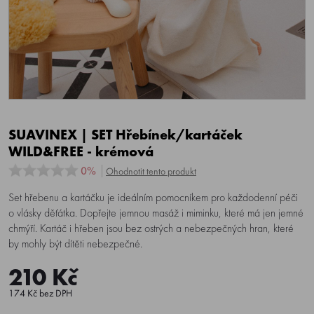
SUAVINEX | SET Hřebínek/kartáček
WILD&FREE - krémová
0%
Ohodnotit tento produkt
Set hřebenu a kartáčku je ideálním pomocníkem pro každodenní péči
o vlásky děťátka. Dopřejte jemnou masáž i miminku, které má jen jemné
chmýří. Kartáč i hřeben jsou bez ostrých a nebezpečných hran, které
by mohly být dítěti nebezpečné.
210 Kč
174 Kč bez DPH