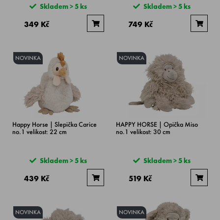
Skladem > 5 ks
Skladem > 5 ks
349 Kč
749 Kč
NOVINKA
NOVINKA
Happy Horse | Slepička Carice
HAPPY HORSE | Opička Miso
no.1 velikost: 22 cm
no.1 velikost: 30 cm
Skladem > 5 ks
Skladem > 5 ks
439 Kč
519 Kč
NOVINKA
NOVINKA