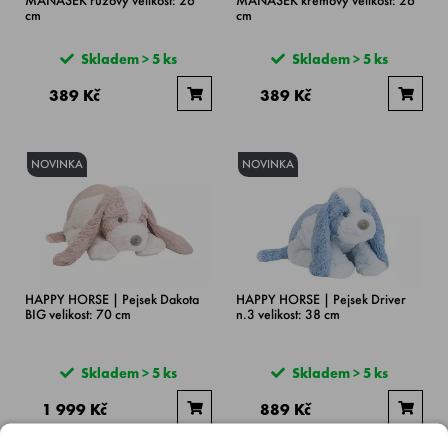
cm
cm
Skladem > 5 ks
Skladem > 5 ks
389 Kč
389 Kč
NOVINKA
NOVINKA
HAPPY HORSE | Pejsek Dakota
HAPPY HORSE | Pejsek Driver
BIG velikost: 70 cm
n.3 velikost: 38 cm
Skladem > 5 ks
Skladem > 5 ks
1 999 Kč
889 Kč