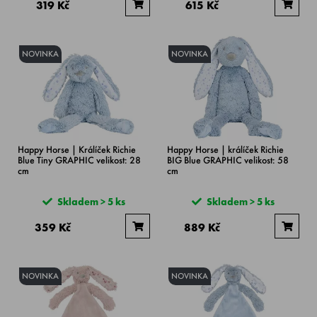
319 Kč
615 Kč
NOVINKA
NOVINKA
Happy Horse | Králíček Richie
Happy Horse | králíček Richie
Blue Tiny GRAPHIC velikost: 28
BIG Blue GRAPHIC velikost: 58
cm
cm
Skladem > 5 ks
Skladem > 5 ks
359 Kč
889 Kč
NOVINKA
NOVINKA