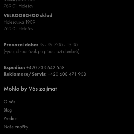
769 01 Holešov
VELKOOBCHOD sklad
Holešovská 1909
769 01 Holešov
Provozní doba:
Po - Pá, 7:00 - 15:30
(výdej objednávek po předchozí domluvě)
Expedice:
+420 733 642 558
Reklamace/Servis:
+420 608 471 908
Mohlo by Vás zajímat
O nás
Blog
Prodejci
Naše značky