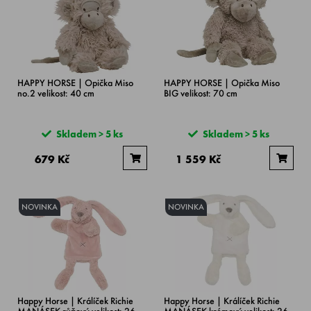
HAPPY HORSE | Opička Miso
HAPPY HORSE | Opička Miso
no.2 velikost: 40 cm
BIG velikost: 70 cm
Skladem > 5 ks
Skladem > 5 ks
679 Kč
1 559 Kč
NOVINKA
NOVINKA
Happy Horse | Králíček Richie
Happy Horse | Králíček Richie
MAŇÁSEK růžový velikost: 26
MAŇÁSEK krémový velikost: 26