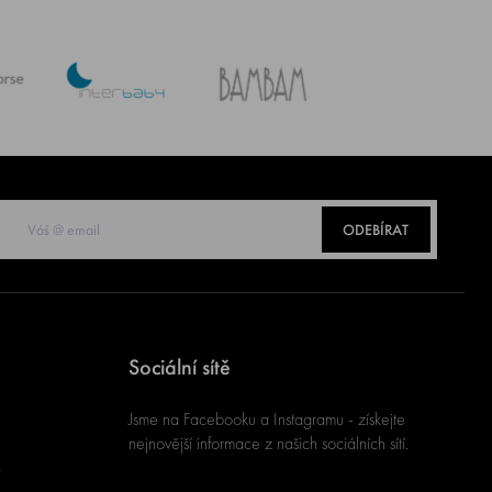
ODEBÍRAT
Sociální sítě
Jsme na Facebooku a Instagramu - získejte
nejnovější informace z našich sociálních sítí.