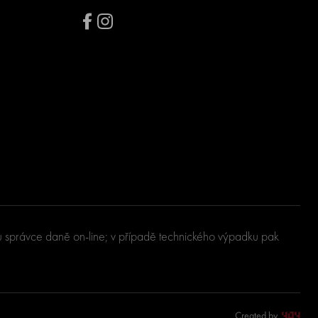
u u správce daně on-line; v případě technického výpadku pak
Created by