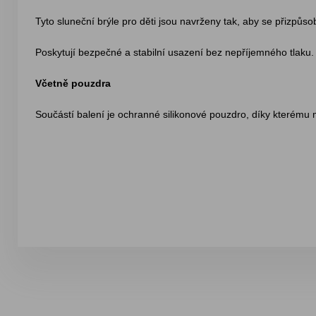
Tyto sluneční brýle pro děti jsou navrženy tak, aby se přizpůsob
Poskytují bezpečné a stabilní usazení bez nepříjemného tlaku.
Včetně pouzdra
Součástí balení je ochranné silikonové pouzdro, díky kterému