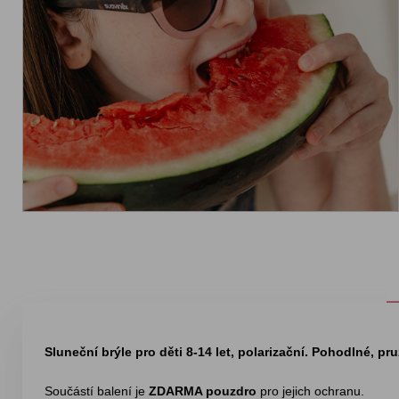
Sluneční brýle pro děti 8-14 let, polarizační. Pohodlné, pr
Součástí balení je
ZDARMA pouzdro
pro jejich ochranu.