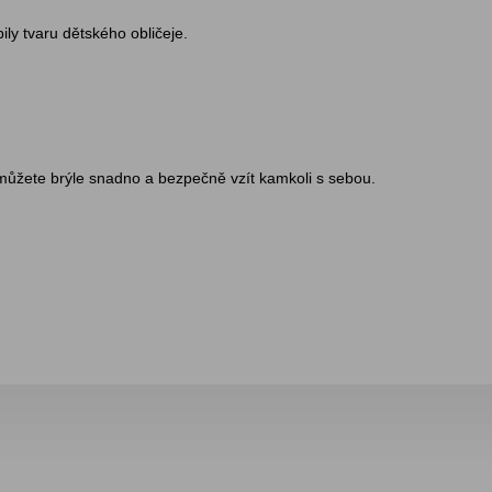
ily tvaru dětského obličeje.
 můžete brýle snadno a bezpečně vzít kamkoli s sebou.