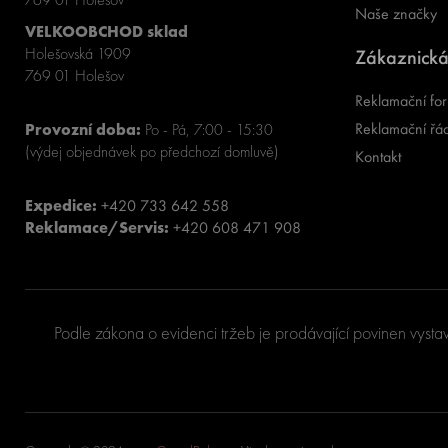
Naše značky
VELKOOBCHOD sklad
Holešovská 1909
Zákaznická
769 01 Holešov
Reklamační for
Reklamační řá
Provozní doba:
Po - Pá, 7:00 - 15:30
(výdej objednávek po předchozí domluvě)
Kontakt
Expedice:
+420 733 642 558
Reklamace/Servis:
+420 608 471 908
Podle zákona o evidenci tržeb je prodávající povinen vysta