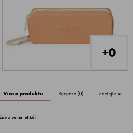
+0
Více o produktu
Recenze (0)
Zeptejte se
užné a velmi lehké!