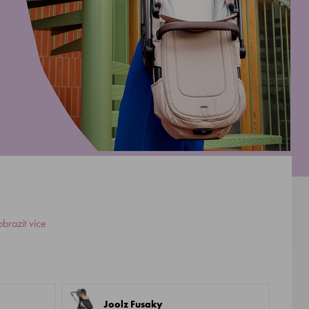
brazit více
Joolz Fusaky