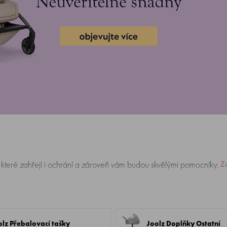
 které zahřejí i ochrání a zároveň vám budou skvělými pomocníky.
Zo
olz Přebalovací tašky
Joolz Doplňky Ostatní