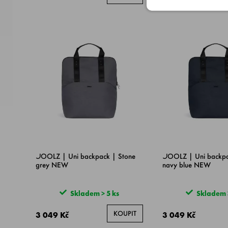
JOOLZ | Uni backpack | Stone
JOOLZ | Uni backpa
grey NEW
navy blue NEW
Skladem > 5 ks
Skladem >
KOUPIT
3 049 Kč
3 049 Kč