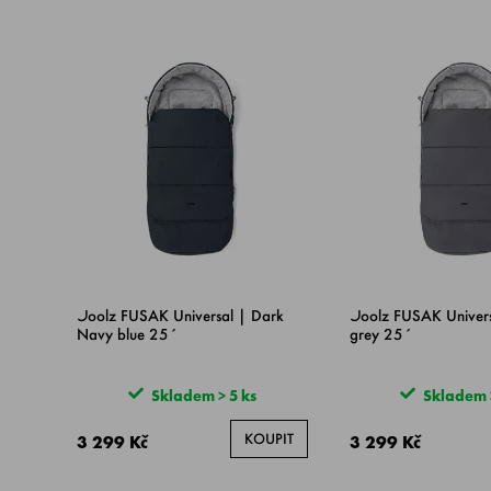
Joolz FUSAK Universal | Dark
Joolz FUSAK Univers
Navy blue 25´
grey 25´
Skladem > 5 ks
Skladem >
KOUPIT
3 299 Kč
3 299 Kč