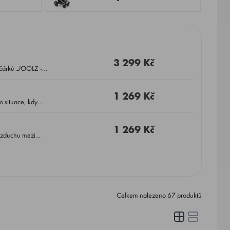
3 299 Kč
1 269 Kč
1 269 Kč
Celkem nalezeno
67
produktů