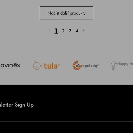
Načíst další produkty
1
2
3
4
letter Sign Up