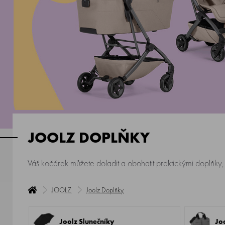
JOOLZ DOPLŇKY
Váš kočárek můžete doladit a obohatit praktickými doplňky,
JOOLZ
Joolz Doplňky
Joolz Slunečníky
Jo