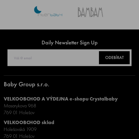
Daily Newsletter Sign Up
ODEBÍRAT
Baby Group s.r.o.
VELKOOBCHOD A VÝDEJNA e-shopu Crystalbaby
Masarykova 968
769 01 Holešov
VELKOOBCHOD sklad
Holešovská 1909
769 01 Holešov