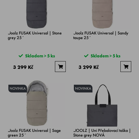
Joolz FUSAK Universal | Stone
Joolz FUSAK Universal | Sandy
grey 25´
taupe 25´
Skladem > 5 ks
Skladem > 5 ks
3 299 Kč
3 299 Kč
NOVINKA
NOVINKA
Joolz FUSAK Universal | Sage
JOOLZ | Uni Přebalovací taška |
green 25´
Stone grey NOVÁ