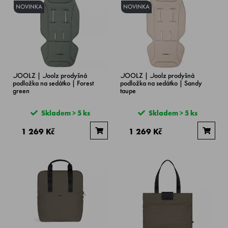
NOVINKA
NOVINKA
JOOLZ | Joolz prodyšná
JOOLZ | Joolz prodyšná
podložka na sedátko | Forest
podložka na sedátko | Sandy
green
taupe
Skladem > 5 ks
Skladem > 5 ks
1 269 Kč
1 269 Kč