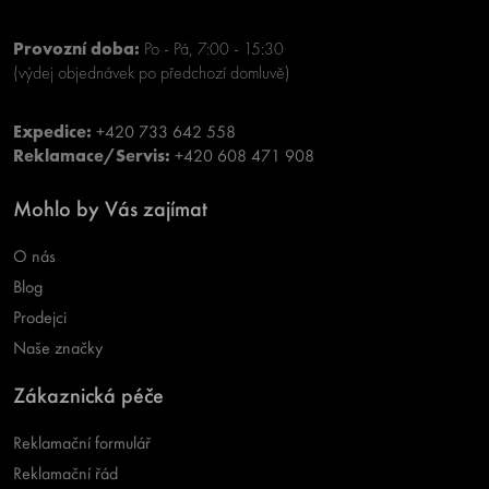
Provozní doba:
Po - Pá, 7:00 - 15:30
(výdej objednávek po předchozí domluvě)
Expedice:
+420 733 642 558
Reklamace/Servis:
+420 608 471 908
Mohlo by Vás zajímat
O nás
Blog
Prodejci
Naše značky
Zákaznická péče
Reklamační formulář
Reklamační řád