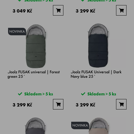
3 049 Kč
3 299 Kč
NOVINKA
Joolz FUSAK universal | Forest
Joolz FUSAK Universal | Dark
green 25´
Navy blue 25´
Skladem > 5 ks
Skladem > 5 ks
3 299 Kč
3 299 Kč
NOVINKA