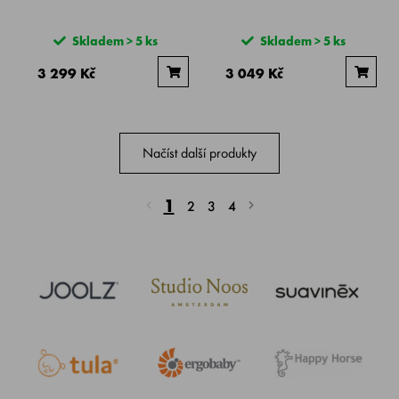
Skladem > 5 ks
Skladem > 5 ks
3 299 Kč
3 049 Kč
Načíst další produkty
1
2
3
4