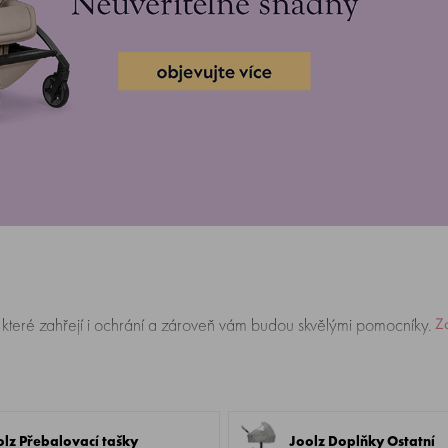
 které zahřejí i ochrání a zároveň vám budou skvělými pomocníky.
Zo
olz Přebalovací tašky
Joolz Doplňky Ostatní