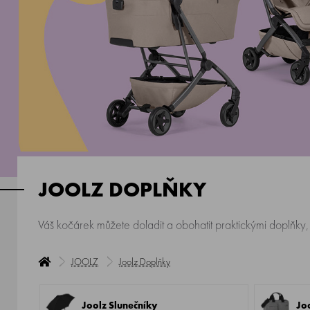
JOOLZ DOPLŇKY
Váš kočárek můžete doladit a obohatit praktickými doplňky,
JOOLZ
Joolz Doplňky
Joolz Slunečníky
Jo