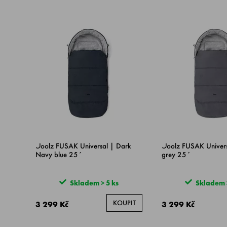
Joolz FUSAK Universal | Dark
Joolz FUSAK Univers
Navy blue 25´
grey 25´
Skladem > 5 ks
Skladem >
KOUPIT
3 299 Kč
3 299 Kč