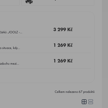
3 299 Kč
1 269 Kč
1 269 Kč
Celkem nalezeno
67
produktů