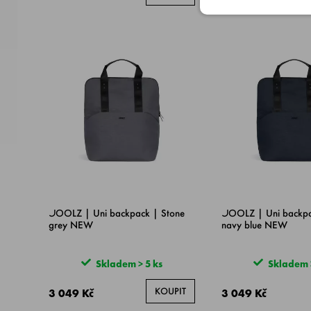
JOOLZ | Uni backpack | Stone
JOOLZ | Uni backpa
grey NEW
navy blue NEW
Skladem > 5 ks
Skladem >
KOUPIT
3 049 Kč
3 049 Kč