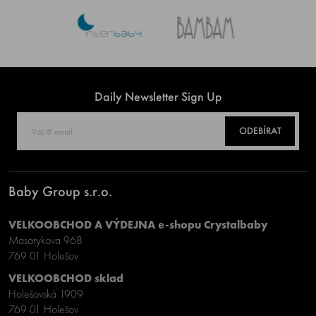
Daily Newsletter Sign Up
ODEBÍRAT
Baby Group s.r.o.
VELKOOBCHOD A VÝDEJNA e-shopu Crystalbaby
Masarykova 968
769 01 Holešov
VELKOOBCHOD sklad
Holešovská 1909
769 01 Holešov