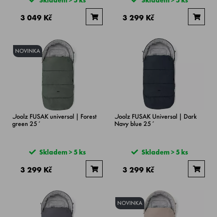
3 049 Kč
3 299 Kč
NOVINKA
Joolz FUSAK universal | Forest
Joolz FUSAK Universal | Dark
green 25´
Navy blue 25´
Skladem > 5 ks
Skladem > 5 ks
3 299 Kč
3 299 Kč
NOVINKA