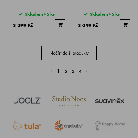
Skladem > 5 ks
Skladem > 5 ks
3 299 Kč
3 049 Kč
Načíst další produkty
1
2
3
4