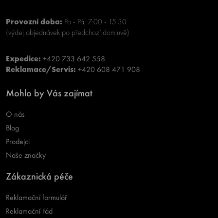
Provozní doba:
Po - Pá, 7:00 - 15:30
(výdej objednávek po předchozí domluvě)
Expedice:
+420 733 642 558
Reklamace/Servis:
+420 608 471 908
Mohlo by Vás zajímat
O nás
Blog
Prodejci
Naše značky
Zákaznická péče
Reklamační formulář
Reklamační řád