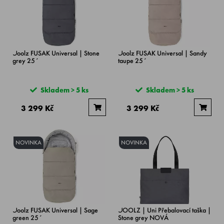
Joolz FUSAK Universal | Stone
Joolz FUSAK Universal | Sandy
grey 25´
taupe 25´
Skladem > 5 ks
Skladem > 5 ks
3 299 Kč
3 299 Kč
NOVINKA
NOVINKA
Joolz FUSAK Universal | Sage
JOOLZ | Uni Přebalovací taška |
green 25´
Stone grey NOVÁ