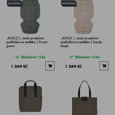
NOVINKA
NOVINKA
JOOLZ | Joolz prodyšná
JOOLZ | Joolz prodyšná
podložka na sedátko | Forest
podložka na sedátko | Sandy
green
taupe
Skladem > 5 ks
Skladem > 5 ks
1 269 Kč
1 269 Kč