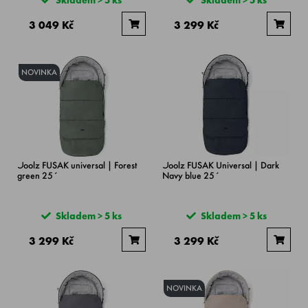
3 049 Kč
3 299 Kč
NOVINKA
Joolz FUSAK universal | Forest
Joolz FUSAK Universal | Dark
green 25´
Navy blue 25´
Skladem > 5 ks
Skladem > 5 ks
3 299 Kč
3 299 Kč
NOVINKA