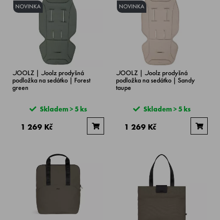
NOVINKA
NOVINKA
JOOLZ | Joolz prodyšná
JOOLZ | Joolz prodyšná
podložka na sedátko | Forest
podložka na sedátko | Sandy
green
taupe
Skladem > 5 ks
Skladem > 5 ks
1 269 Kč
1 269 Kč