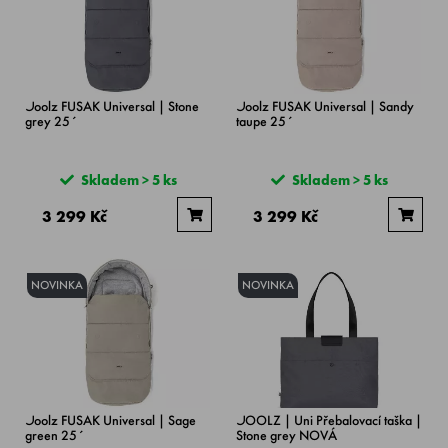
Joolz FUSAK Universal | Stone
Joolz FUSAK Universal | Sandy
grey 25´
taupe 25´
Skladem > 5 ks
Skladem > 5 ks
3 299 Kč
3 299 Kč
NOVINKA
NOVINKA
Joolz FUSAK Universal | Sage
JOOLZ | Uni Přebalovací taška |
green 25´
Stone grey NOVÁ