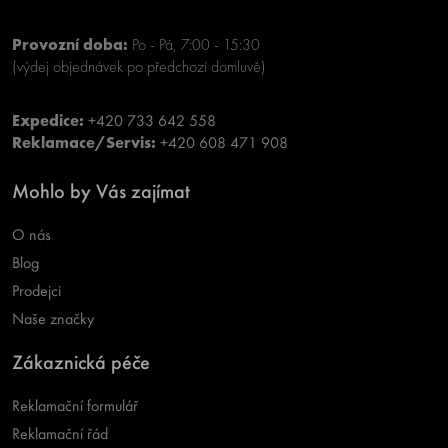
Provozní doba:
Po - Pá, 7:00 - 15:30
(výdej objednávek po předchozí domluvě)
Expedice:
+420 733 642 558
Reklamace/Servis:
+420 608 471 908
Mohlo by Vás zajímat
O nás
Blog
Prodejci
Naše značky
Zákaznická péče
Reklamační formulář
Reklamační řád