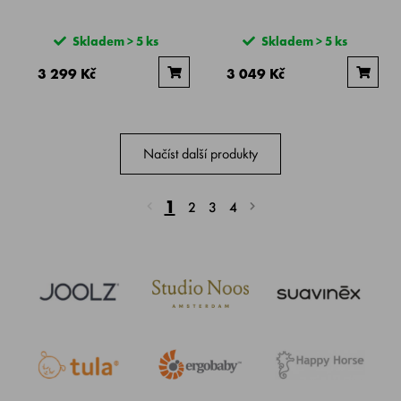
Skladem > 5 ks
Skladem > 5 ks
3 299 Kč
3 049 Kč
Načíst další produkty
1
2
3
4