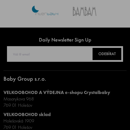
Daily Newsletter Sign Up
ODEBÍRAT
Baby Group s.r.o.
VELKOOBCHOD A VÝDEJNA e-shopu Crystalbaby
Masarykova 968
769 01 Holešov
VELKOOBCHOD sklad
Holešovská 1909
769 01 Holešov