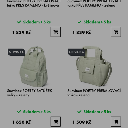
Suavinex POETRY PŘEBALOVACÍ
Suavinex POETRY PŘEBALOVACÍ
taška PŘES RAMENO - květinová
taška PŘES RAMENO - zelená
Skladem > 5 ks
Skladem > 5 ks
1 839 Kč
1 839 Kč
NOVINKA
NOVINKA
Suavinex POETRY BATŮŽEK
Suavinex POETRY PŘEBALOVACÍ
velký - zelený
taška - zelená
Skladem > 5 ks
Skladem > 5 ks
1 650 Kč
1 509 Kč