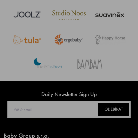
Daily Newsletter Sign Up
ODEBÍRAT
Baby Group s.r.o.