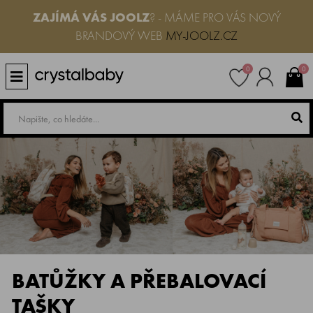
ZAJÍMÁ VÁS JOOLZ
? - MÁME PRO VÁS NOVÝ
BRANDOVÝ WEB
MY-JOOLZ.CZ
0
0
BATŮŽKY A PŘEBALOVACÍ
TAŠKY