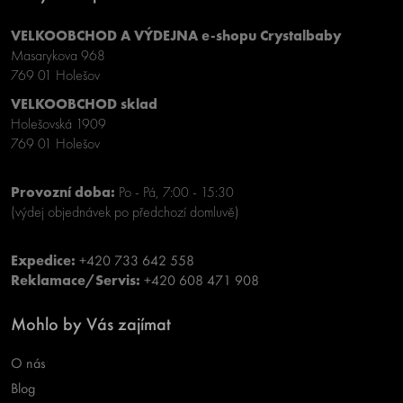
VELKOOBCHOD A VÝDEJNA e-shopu Crystalbaby
Masarykova 968
769 01 Holešov
VELKOOBCHOD sklad
Holešovská 1909
769 01 Holešov
Provozní doba:
Po - Pá, 7:00 - 15:30
(výdej objednávek po předchozí domluvě)
Expedice:
+420 733 642 558
Reklamace/Servis:
+420 608 471 908
Mohlo by Vás zajímat
O nás
Blog