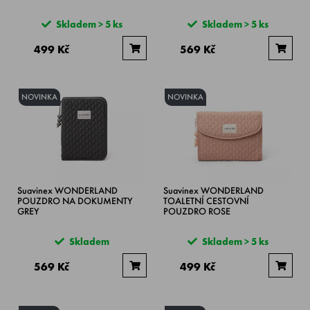
Skladem > 5 ks
Skladem > 5 ks
499 Kč
569 Kč
NOVINKA
NOVINKA
Suavinex WONDERLAND
Suavinex WONDERLAND
POUZDRO NA DOKUMENTY
TOALETNÍ CESTOVNÍ
GREY
POUZDRO ROSE
Skladem
Skladem > 5 ks
569 Kč
499 Kč