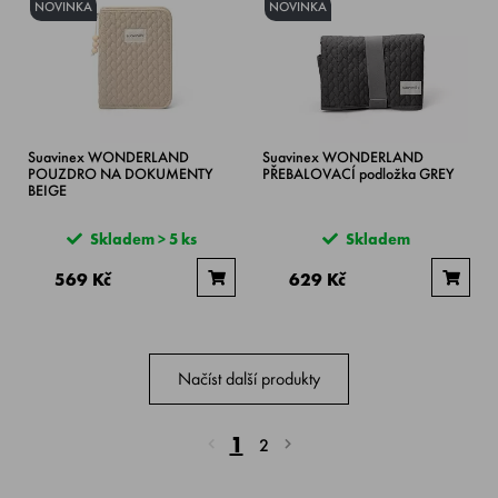
NOVINKA
NOVINKA
Suavinex WONDERLAND
Suavinex WONDERLAND
POUZDRO NA DOKUMENTY
PŘEBALOVACÍ podložka GREY
BEIGE
Skladem > 5 ks
Skladem
569 Kč
629 Kč
Načíst další produkty
1
2