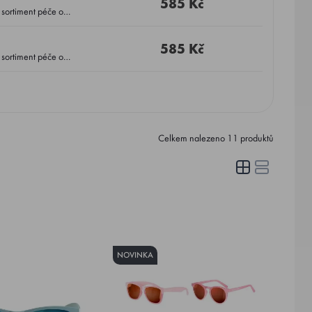
585 Kč
 sortiment péče o
585 Kč
 sortiment péče o
Celkem nalezeno
11
produktů
NOVINKA