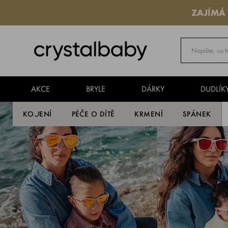
ZAJÍMÁ
AKCE
BRYLE
DÁRKY
DUDLÍK
KOJENÍ
PÉČE O DÍTĚ
KRMENÍ
SPÁNEK