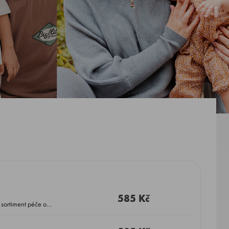
585 Kč
 sortiment péče o