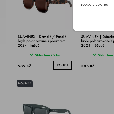
souborů cookies
.
SUAVINEX | Dámské / Pánské
SUAVINEX | Dámské
brýle polarizované s pouzdrem
brýle polarizované s
2024 - hnědé
2024 - růžové
Skladem > 5 ks
Skladem >
KOUPIT
585 Kč
585 Kč
NOVINKA