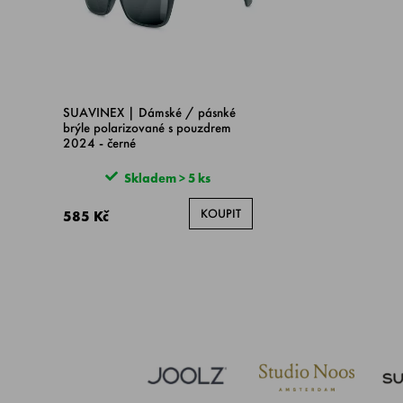
SUAVINEX | Dámské / pásnké
brýle polarizované s pouzdrem
2024 - černé
Skladem > 5 ks
KOUPIT
585 Kč