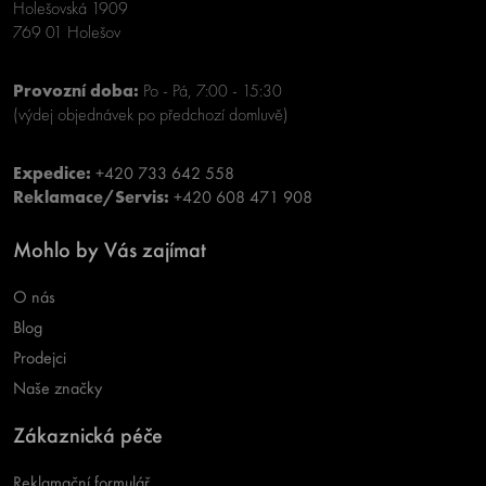
Holešovská 1909
769 01 Holešov
Provozní doba:
Po - Pá, 7:00 - 15:30
(výdej objednávek po předchozí domluvě)
Expedice:
+420 733 642 558
Reklamace/Servis:
+420 608 471 908
Mohlo by Vás zajímat
O nás
Blog
Prodejci
Naše značky
Zákaznická péče
Reklamační formulář