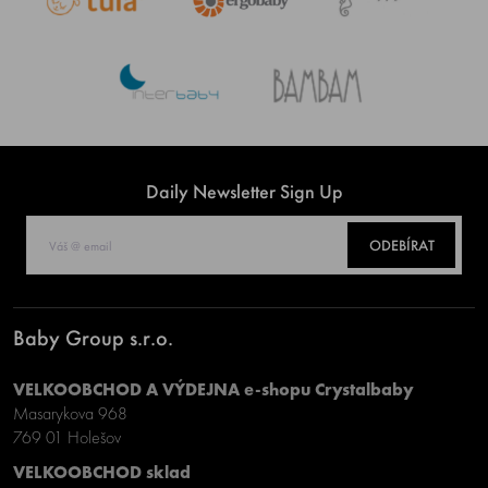
Daily Newsletter Sign Up
ODEBÍRAT
Baby Group s.r.o.
VELKOOBCHOD A VÝDEJNA e-shopu Crystalbaby
Masarykova 968
769 01 Holešov
VELKOOBCHOD sklad