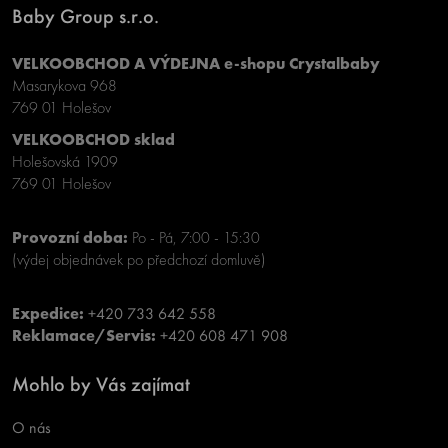
Baby Group s.r.o.
VELKOOBCHOD A VÝDEJNA e-shopu Crystalbaby
Masarykova 968
769 01 Holešov
VELKOOBCHOD sklad
Holešovská 1909
769 01 Holešov
Provozní doba:
Po - Pá, 7:00 - 15:30
(výdej objednávek po předchozí domluvě)
Expedice:
+420 733 642 558
Reklamace/Servis:
+420 608 471 908
Mohlo by Vás zajímat
O nás