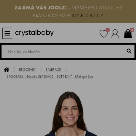
ZAJÍMÁ VÁS JOOLZ
? - MÁME PRO VÁS NOVÝ
BRANDOVÝ WEB
MY-JOOLZ.CZ
0
0
ERGOBABY
EMBRACE
ERGOBABY | Nosítko EMBRACE - SOFT KNIT - Midnight Blue