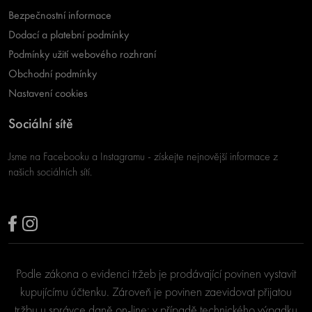
Bezpečnostní informace
Dodací a platební podmínky
Podmínky užití webového rozhraní
Obchodní podmínky
Nastavení cookies
Sociální sítě
Jsme na Facebooku a Instagramu - získejte nejnovější informace z
našich sociálních sítí.
Podle zákona o evidenci tržeb je prodávající povinen vystavit
kupujícímu účtenku. Zároveň je povinen zaevidovat přijatou
tržbu u správce daně on-line; v případě technického výpadku