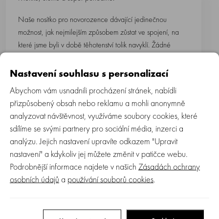
Naše nosítko pro novorozence dávající jedinečnou
možnost, jak nejmilejším způsobem zůstat ve spojení, na
které jsme byli v době těhotenství tolik navyklí. Žádné
komplikované balení nebo vázání.
Ergobaby
Embrace
udržuje Vás a Vaše dítě blízko, abyste našli svůj
Nastavení souhlasu s personalizací
nový společný rytmus.
Abychom vám usnadnili procházení stránek, nabídli
přizpůsobený obsah nebo reklamu a mohli anonymně
analyzovat návštěvnost, využíváme soubory cookies, které
• útulný - měkká pletená textilie podobná žerzeji udrží
sdílíme se svými partnery pro sociální média, inzerci a
dítě co nejblíže rodiči pro pohodlné nošení a krásně ho
analýzu. Jejich nastavení upravíte odkazem "Upravit
obejme. Zajišťuje podporu a přiléhavost
nastavení" a kdykoliv jej můžete změnit v patičce webu.
Podrobnější informace najdete v našich
Zásadách ochrany
• jednoduché - snadné nastavení a bez těžkostí s
osobních údajů
a
používání souborů cookies
.
obtížným zavazováním šátku
• pohodlné - podpůrný bederní pás a natahovací