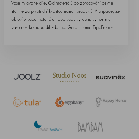
Vaše milované dítě. Od materiálů po zpracování pevně
stojíme za prvotřídní kvalitou našich produktů. V případě, že
objevíte vadu materiálu nebo vadu výrobní, vyměníme
vaše nosítko nebo díl zdarma. Garantujeme ErgoPromise.