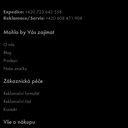
Expedice:
+420 733 642 558
Reklamace/Servis:
+420 608 471 908
Mohlo by Vás zajímat
O nás
Blog
Prodejci
Naše značky
Zákaznická péče
Reklamační formulář
Reklamační řád
Kontakt
Vše o nákupu