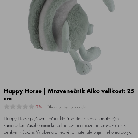
Happy Horse | Mravenečník Aiko velikost: 25
cm
0%
Ohodnotit tento produkt
Happy Horse plyšová hračka, která se stane nepostradatelným
kamarádem Vašeho miminka od narození a může ho provázet až k
dětským krůčkům. Vyrobena z hebkého materiálu příjemného na dotyk.