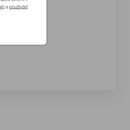
ajů
a
používání