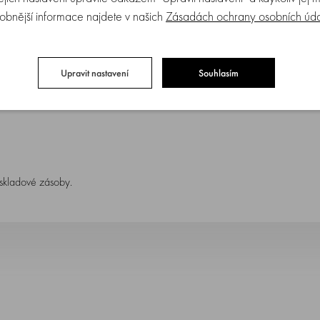
obnější informace najdete v našich
Zásadách ochrany osobních úd
Upravit nastavení
Souhlasím
 skladové zásoby.