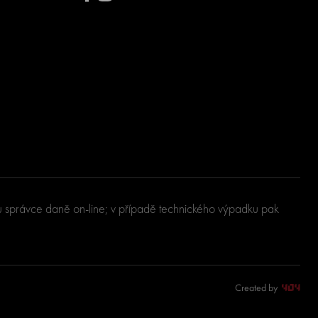
u u správce daně on-line; v případě technického výpadku pak
Created by