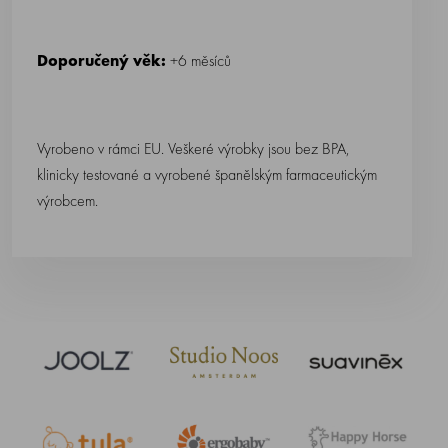
Doporučený věk:
+6 měsíců
Vyrobeno v rámci EU. Veškeré výrobky jsou bez BPA,
klinicky testované a vyrobené španělským farmaceutickým
výrobcem.