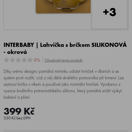
+3
INTERBABY | Lahvička s brčkem SILIKONOVÁ
- okrová
0%
Ohodnotit tento produkt
Díky svému designu pomáhá miminku udržet hrníček v dlaních a se
systém proti rozlití, což z něj dělá skvělého pomocníka při krmení. Lze
sejmout brčko s víkem a používat jako normální hrníček. Vyrobeno z
vysoce kvalitního potravinářského silikonu, který pomáhá snížit výskyt
bakterií a plísní.
399 Kč
330 Kč bez DPH