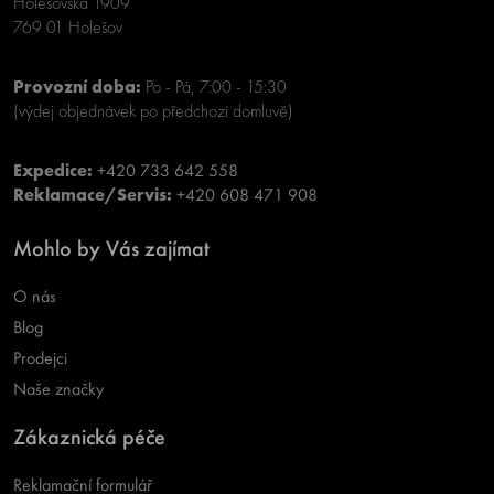
Holešovská 1909
769 01 Holešov
Provozní doba:
Po - Pá, 7:00 - 15:30
(výdej objednávek po předchozí domluvě)
Expedice:
+420 733 642 558
Reklamace/Servis:
+420 608 471 908
Mohlo by Vás zajímat
O nás
Blog
Prodejci
Naše značky
Zákaznická péče
Reklamační formulář