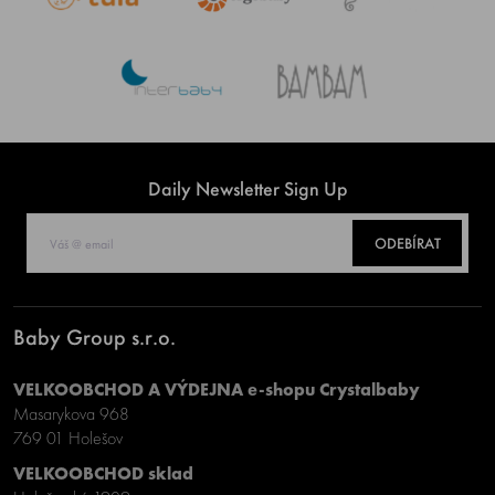
Daily Newsletter Sign Up
ODEBÍRAT
Baby Group s.r.o.
VELKOOBCHOD A VÝDEJNA e-shopu Crystalbaby
Masarykova 968
769 01 Holešov
VELKOOBCHOD sklad