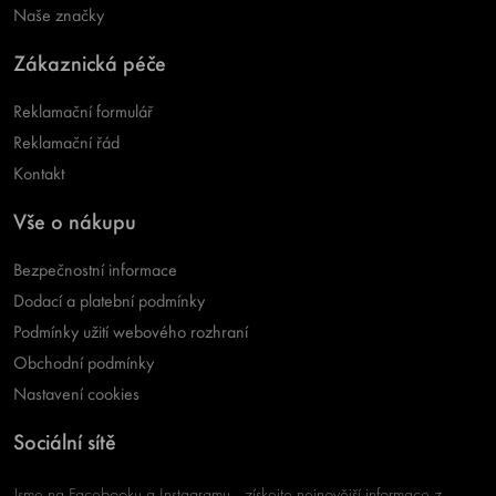
Naše značky
Zákaznická péče
Reklamační formulář
Reklamační řád
Kontakt
Vše o nákupu
Bezpečnostní informace
Dodací a platební podmínky
Podmínky užití webového rozhraní
Obchodní podmínky
Nastavení cookies
Sociální sítě
Jsme na Facebooku a Instagramu - získejte nejnovější informace z