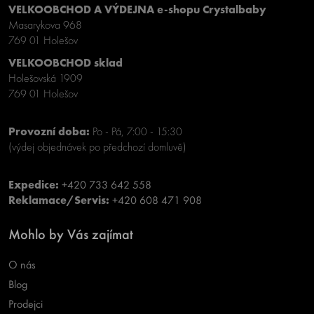
VELKOOBCHOD A VÝDEJNA e-shopu Crystalbaby
Masarykova 968
769 01 Holešov
VELKOOBCHOD sklad
Holešovská 1909
769 01 Holešov
Provozní doba:
Po - Pá, 7:00 - 15:30
(výdej objednávek po předchozí domluvě)
Expedice:
+420 733 642 558
Reklamace/Servis:
+420 608 471 908
Mohlo by Vás zajímat
O nás
Blog
Prodejci