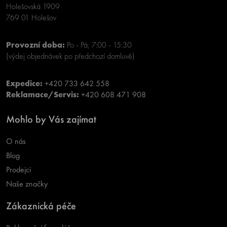
Holešovská 1909
769 01 Holešov
Provozní doba:
Po - Pá, 7:00 - 15:30
(výdej objednávek po předchozí domluvě)
Expedice:
+420 733 642 558
Reklamace/Servis:
+420 608 471 908
Mohlo by Vás zajímat
O nás
Blog
Prodejci
Naše značky
Zákaznická péče