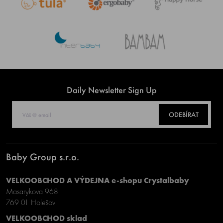
Daily Newsletter Sign Up
ODEBÍRAT
Baby Group s.r.o.
VELKOOBCHOD A VÝDEJNA e-shopu Crystalbaby
Masarykova 968
769 01 Holešov
VELKOOBCHOD sklad