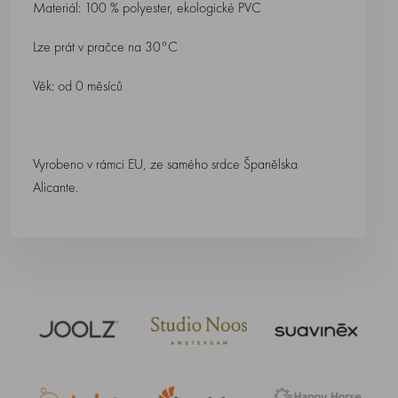
Materiál: 100 % polyester, ekologické PVC
Lze prát v pračce na 30°C
Věk: od 0 měsíců
Vyrobeno v rámci EU, ze samého srdce Španělska
Alicante.