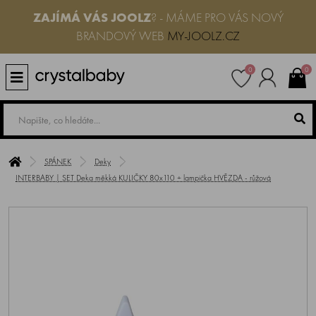
ZAJÍMÁ VÁS JOOLZ
? - MÁME PRO VÁS NOVÝ
BRANDOVÝ WEB
MY-JOOLZ.CZ
0
0
SPÁNEK
Deky
INTERBABY | SET Deka měkká KULIČKY 80x110 + lampička HVĚZDA - růžová