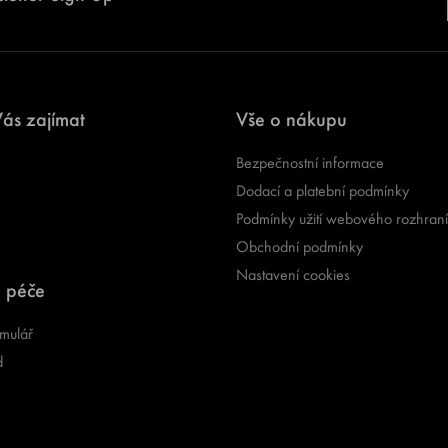
ás zajímat
Vše o nákupu
Bezpečnostní informace
Dodací a platební podmínky
Podmínky užití webového rozhraní
Obchodní podmínky
Nastavení cookies
 péče
mulář
d