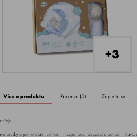
+3
Více o produktu
Recenze (0)
Zeptejte se
ahřeje.
osušky a její komfortní velikost jim zajistí pocit bezpečí a pohodlí. Navíc 