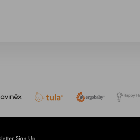
letter Sign Up