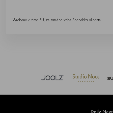
Vyrobeno v rámci EU, ze samého srdce Španělska Alicante.
Daily News