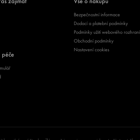
ás zajímat
Vše o nákupu
Bezpečnostní informace
Dodací a platební podmínky
Podmínky užití webového rozhraní
Obchodní podmínky
Nastavení cookies
 péče
mulář
d