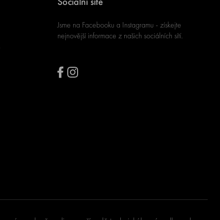
Sociální sítě
Jsme na Facebooku a Instagramu - získejte
nejnovější informace z našich sociálních sítí.