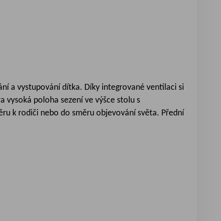
 a vystupování dítka. Díky integrované ventilaci si
ra vysoká poloha sezení ve výšce stolu s
u k rodiči nebo do směru objevování světa. Přední