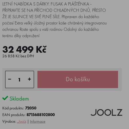
LETNÍ NABÍDKA S DÁRKY. FUSAK A PLÁŠTĚNKA -
PŘIPRAVTE SE NA PŘÍCHOD CHLADNÝCH DNŮ, PŘESTO
ŽE JE SLUNCE VE SVÉ PLNÉ SÍLE. Připraven do každého
počasí Extra velký úložný prostor koše chráněný integrovanou
ochranou Roste spolu s vaší rodinou Odolný do každého
terénu díky odpružení
32 499 Kč
26 858 Kč bez DPH
Do košíku
Skladem
Kód produktu:
72050
EAN produktu:
8715688102800
Výrobce:
Joolz
|
Informace