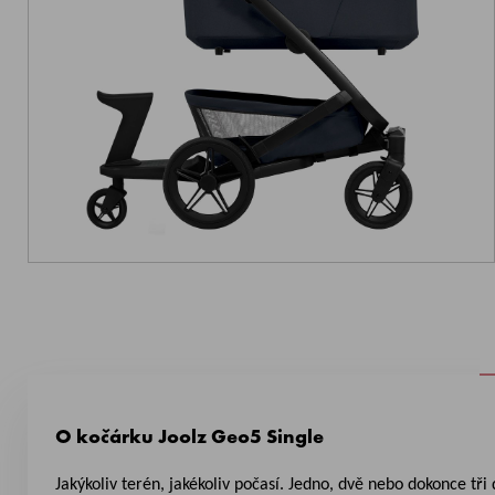
O kočárku Joolz Geo5 Single
Jakýkoliv terén, jakékoliv počasí. Jedno, dvě nebo dokonce tři