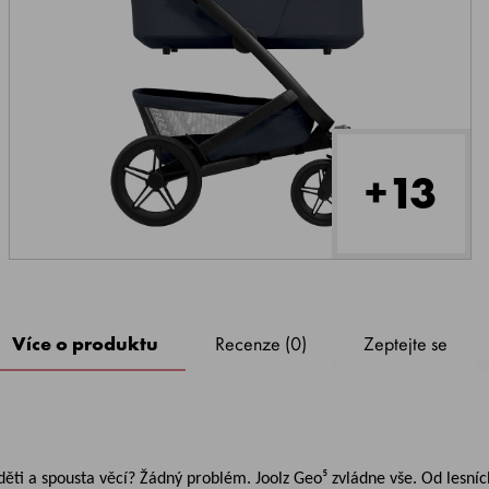
+13
Více o produktu
Recenze (0)
Zeptejte se
 děti a spousta věcí? Žádný problém. Joolz Geo⁵ zvládne vše. Od lesní