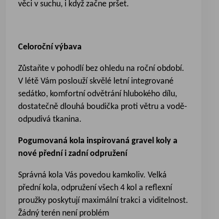
věci v suchu, i když začne pršet.
Celoroční výbava
Zůstaňte v pohodlí bez ohledu na roční období.
V létě Vám poslouží skvělé letní integrované
sedátko, komfortní odvětrání hlubokého dílu,
dostatečně dlouhá boudička proti větru a vodě-
odpudivá tkanina.
Pogumovaná kola inspirovaná gravel koly a
nové přední i zadní odpružení
Správná kola Vás povedou kamkoliv. Velká
přední kola, odpružení všech 4 kol a reflexní
proužky poskytují maximální trakci a viditelnost.
Žádný terén není problém