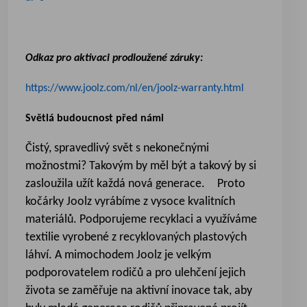
Odkaz pro aktivaci prodloužené záruky:
https://www.joolz.com/nl/en/joolz-warranty.html
Světlá budoucnost před námi
Čistý, spravedlivý svět s nekonečnými
možnostmi? Takovým by měl být a takový by si
zasloužila užít každá nová generace. Proto
kočárky Joolz vyrábíme z vysoce kvalitních
materiálů. Podporujeme recyklaci a využíváme
textilie vyrobené z recyklovaných plastových
láhví. A mimochodem Joolz je velkým
podporovatelem rodičů a pro ulehčení jejich
života se zaměřuje na aktivní inovace tak, aby