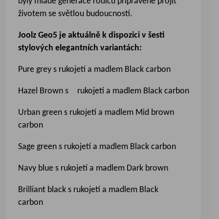
byly mladé generace rodičů připravené projít
životem se světlou budoucností.
Joolz Geo5 je aktuálně k dispozici v šesti
stylových elegantních variantách:
Pure grey s rukojetí a madlem Black carbon
Hazel Brown s rukojetí a madlem Black carbon
Urban green s rukojetí a madlem Mid brown
carbon
Sage green s rukojetí a madlem Black carbon
Navy blue s rukojetí a madlem Dark brown
Brilliant black s rukojetí a madlem Black
carbon