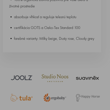
životné prostredie
• absorbuje vlhkosť a reguluje telesnú teplotu
• certifikácia GOTS a Oeko-Tex Standard 100
• farebné varianty: Milky beige, Dusty rose, Cloudy grey