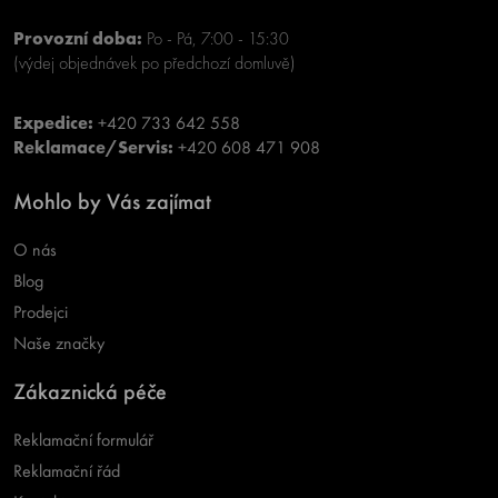
Provozní doba:
Po - Pá, 7:00 - 15:30
(výdej objednávek po předchozí domluvě)
Expedice:
+420 733 642 558
Reklamace/Servis:
+420 608 471 908
Mohlo by Vás zajímat
O nás
Blog
Prodejci
Naše značky
Zákaznická péče
Reklamační formulář
Reklamační řád