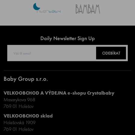
Daily Newsletter Sign Up
ODEBÍRAT
Baby Group s.r.o.
VELKOOBCHOD A VÝDEJNA e-shopu Crystalbaby
Masarykova 968
769 01 Holešov
VELKOOBCHOD sklad
Holešovská 1909
769 01 Holešov