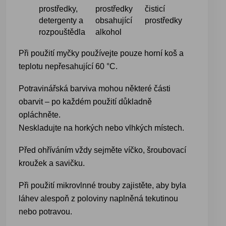
prostředky,
prostředky
čisticí
detergenty a
obsahující
prostředky
rozpouštědla
alkohol
Při použití myčky používejte pouze horní koš a
teplotu nepřesahující 60 °C.
Potravinářská barviva mohou některé části
obarvit – po každém použití důkladně
opláchněte.
Neskladujte na horkých nebo vlhkých místech.
Před ohříváním vždy sejměte víčko, šroubovací
kroužek a savičku.
Při použití mikrovlnné trouby zajistěte, aby byla
láhev alespoň z poloviny naplněná tekutinou
nebo potravou.