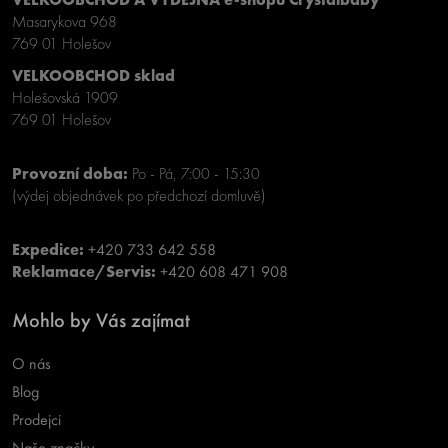
Masarykova 968
769 01 Holešov
VELKOOBCHOD sklad
Holešovská 1909
769 01 Holešov
Provozní doba:
Po - Pá, 7:00 - 15:30
(výdej objednávek po předchozí domluvě)
Expedice:
+420 733 642 558
Reklamace/Servis:
+420 608 471 908
Mohlo by Vás zajímat
O nás
Blog
Prodejci
Naše značky