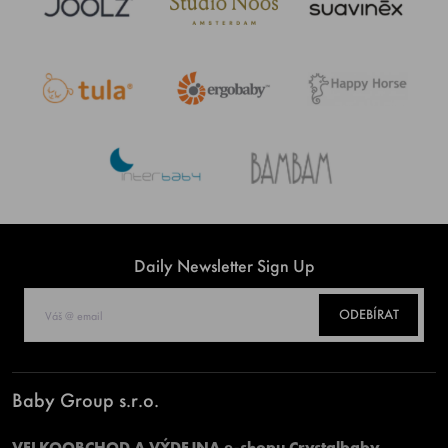
Daily Newsletter Sign Up
ODEBÍRAT
Baby Group s.r.o.
VELKOOBCHOD A VÝDEJNA e-shopu Crystalbaby