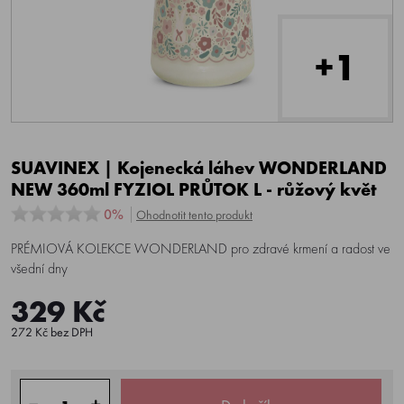
+1
SUAVINEX | Kojenecká láhev WONDERLAND
NEW 360ml FYZIOL PRŮTOK L - růžový květ
0%
Ohodnotit tento produkt
PRÉMIOVÁ KOLEKCE WONDERLAND pro zdravé krmení a radost ve
všední dny
329 Kč
272 Kč bez DPH