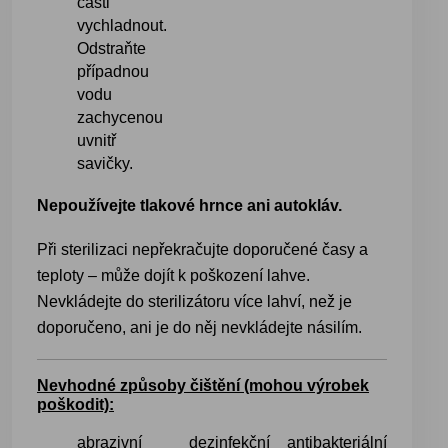
části
vychladnout.
Odstraňte
případnou
vodu
zachycenou
uvnitř
savičky.
Nepoužívejte tlakové hrnce ani autokláv.
Při sterilizaci nepřekračujte doporučené časy a
teploty – může dojít k poškození lahve.
Nevkládejte do sterilizátoru více lahví, než je
doporučeno, ani je do něj nevkládejte násilím.
Nevhodné způsoby čištění (mohou výrobek
poškodit):
abrazivní
dezinfekční
antibakteriální