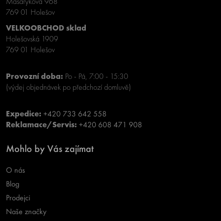
Masarykova 968
769 01 Holešov
VELKOOBCHOD sklad
Holešovská 1909
769 01 Holešov
Provozní doba:
Po - Pá, 7:00 - 15:30
(výdej objednávek po předchozí domluvě)
Expedice:
+420 733 642 558
Reklamace/Servis:
+420 608 471 908
Mohlo by Vás zajímat
O nás
Blog
Prodejci
Naše značky