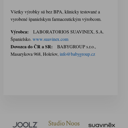
Všetky výrobky sú bez BPA, klinicky testované a
vyrobené španielskym farmaceutickým výrobcom.
Výrobca:
LABORATORIOS SUAVINEX, S.A.
Španielsko.
www.suavinex.com
Dovozca do ČR a SR:
BABYGROUP s.r.o.,
Masarykova 968, Holešov,
info@babygroup.cz