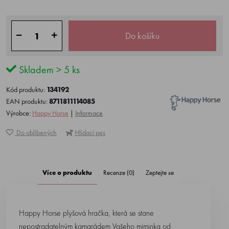
Do košíku
Skladem > 5 ks
Kód produktu:
134192
EAN produktu:
8711811114085
Výrobce:
Happy Horse
|
Informace
Do oblíbených
Hlídací pes
Více o produktu
Recenze (0)
Zeptejte se
Happy Horse plyšová hračka, která se stane
nepostradatelným kamarádem Vašeho miminka od