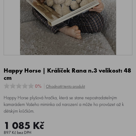
Happy Horse | Králíček Rana n.3 velikost: 48
cm
0%
Ohodnotit tento produkt
Happy Horse plyšová hračka, která se stane nepostradatelným
kamarádem Vašeho miminka od narození a může ho provázet až k
dětským krůčkům.
1 085 Kč
897 Kč bez DPH