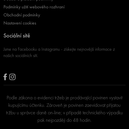
Podmínky užití webového rozhraní
Obchodní podmínky
Nastavení cookies
Sociální sítě
Jsme na Facebooku a Instagramu - získejte nejnovější informace z
našich sociálních sítí.
Podle zákona o evidenci tržeb je prodávající povinen vystavit
kupujícímu účtenku. Zároveň je povinen zaevidovat přijatou
tržbu u správce daně on-line; v případě technického výpadku
pak nejpozději do 48 hodin.