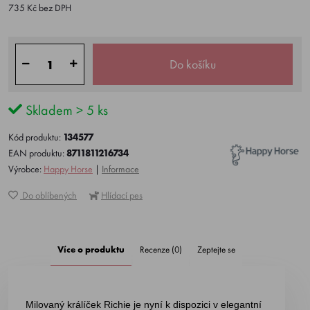
735 Kč bez DPH
Do košíku
Skladem > 5 ks
Kód produktu:
134577
EAN produktu:
8711811216734
Výrobce:
Happy Horse
|
Informace
Do oblíbených
Hlídací pes
Více o produktu
Recenze (0)
Zeptejte se
Milovaný králíček Richie je nyní k dispozici v elegantní