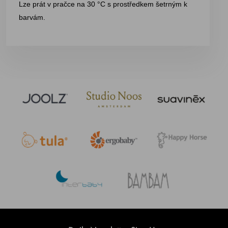
Lze prát v pračce na 30 °C s prostředkem šetrným k
barvám.