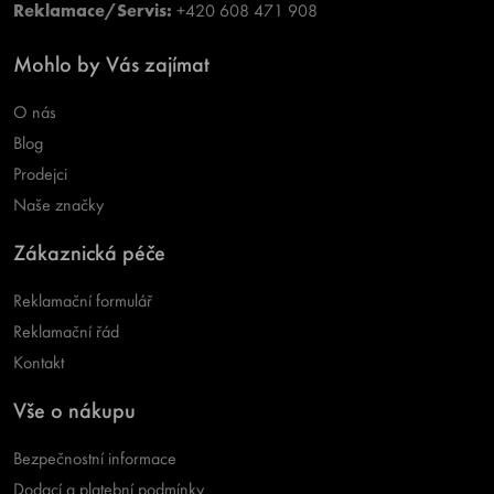
Reklamace/Servis:
+420 608 471 908
Mohlo by Vás zajímat
O nás
Blog
Prodejci
Naše značky
Zákaznická péče
Reklamační formulář
Reklamační řád
Kontakt
Vše o nákupu
Bezpečnostní informace
Dodací a platební podmínky