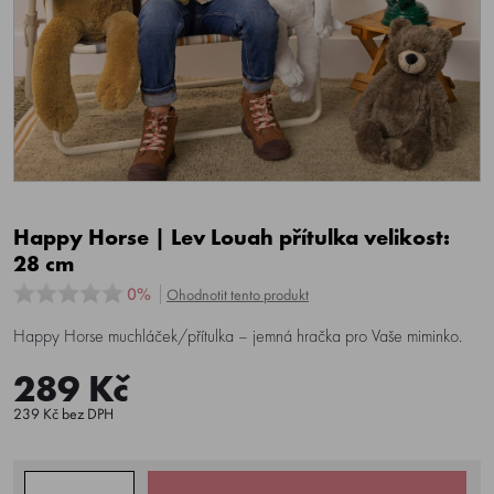
Happy Horse | Lev Louah přítulka velikost:
28 cm
0%
Ohodnotit tento produkt
Happy Horse muchláček/přítulka – jemná hračka pro Vaše miminko.
289 Kč
239 Kč bez DPH