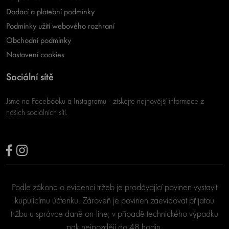
Dodací a platební podmínky
Podmínky užití webového rozhraní
Obchodní podmínky
Nastavení cookies
Sociální sítě
Jsme na Facebooku a Instagramu - získejte nejnovější informace z
našich sociálních sítí.
Podle zákona o evidenci tržeb je prodávající povinen vystavit
kupujícímu účtenku. Zároveň je povinen zaevidovat přijatou
tržbu u správce daně on-line; v případě technického výpadku
pak nejpozději do 48 hodin.