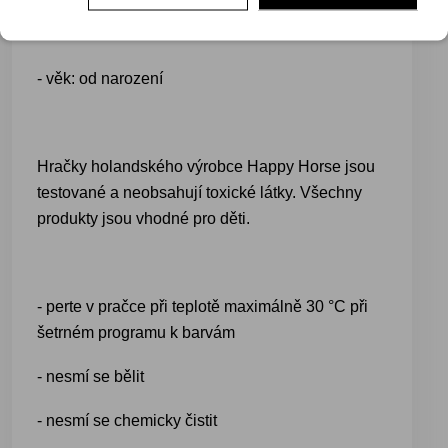
- balení: 1 ks
- věk: od narození
Hračky holandského výrobce Happy Horse jsou
testované a neobsahují toxické látky. Všechny
produkty jsou vhodné pro děti.
- perte v pračce při teplotě maximálně 30 °C při
šetrném programu k barvám
- nesmí se bělit
- nesmí se chemicky čistit