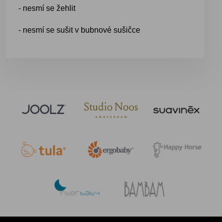
- nesmí se žehlit
- nesmí se sušit v bubnové sušičce