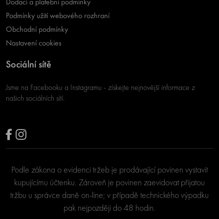
Dodací a platební podmínky
Podmínky užití webového rozhraní
Obchodní podmínky
Nastavení cookies
Sociální sítě
Jsme na Facebooku a Instagramu - získejte nejnovější informace z
našich sociálních sítí.
Podle zákona o evidenci tržeb je prodávající povinen vystavit
kupujícímu účtenku. Zároveň je povinen zaevidovat přijatou
tržbu u správce daně on-line; v případě technického výpadku
pak nejpozději do 48 hodin.