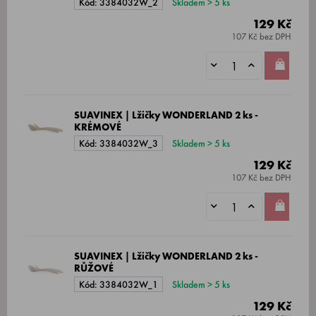
Kód: 3384032W_2
Skladem > 5 ks
129 Kč
107 Kč bez DPH
SUAVINEX | Lžičky WONDERLAND 2 ks -
KRÉMOVÉ
Kód: 3384032W_3
Skladem > 5 ks
129 Kč
107 Kč bez DPH
SUAVINEX | Lžičky WONDERLAND 2 ks -
RŮŽOVÉ
Kód: 3384032W_1
Skladem > 5 ks
129 Kč