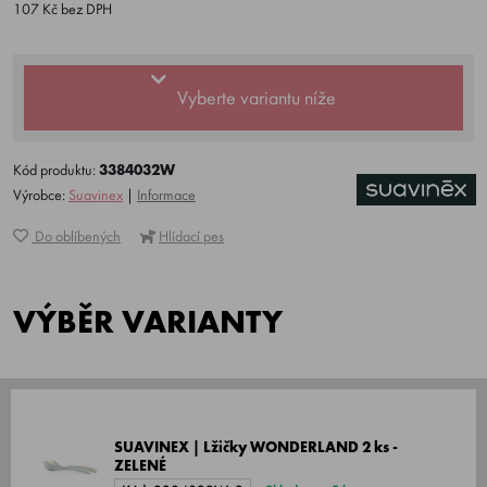
107 Kč bez DPH
Vyberte variantu níže
Kód produktu:
3384032W
Výrobce:
Suavinex
|
Informace
Do oblíbených
Hlídací pes
VÝBĚR VARIANTY
SUAVINEX | Lžičky WONDERLAND 2 ks -
ZELENÉ