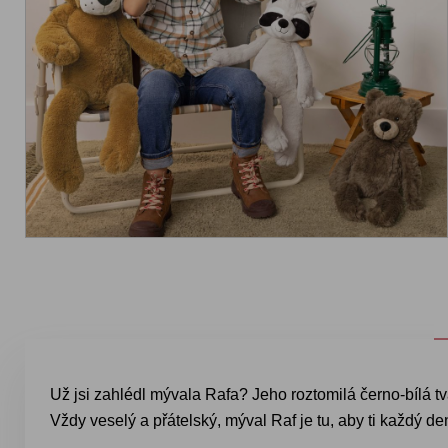
Už jsi zahlédl mývala Rafa? Jeho roztomilá černo-bílá 
Vždy veselý a přátelský, mýval Raf je tu, aby ti každý de