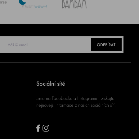
ODEBÍRAT
Sociální sítě
Jsme na Facebooku a Instagramu - získejte
nejnovější informace z našich sociálních sítí.