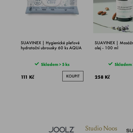
SUAVINEX | Hygienické pleťové
SUAVINEX | Masážní 
hydratační ubrousky 60 ks AQUA
olej - 100 ml
Skladem > 5 ks
Skladem >
KOUPIT
111 Kč
258 Kč