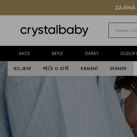
ZAJÍMÁ
AKCE
BRYLE
DÁRKY
DUDLÍK
KOJENÍ
PÉČE O DÍTĚ
KRMENÍ
SPÁNEK