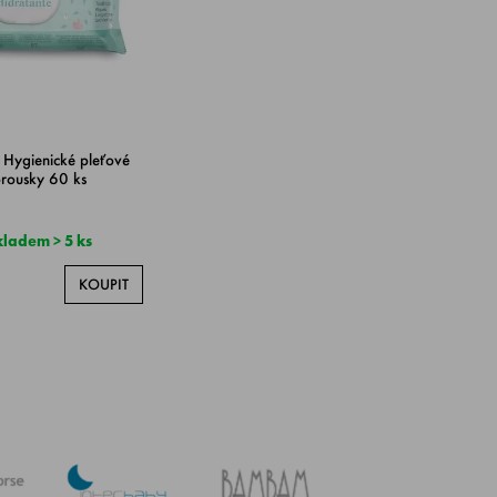
Hygienické pleťové
brousky 60 ks
ladem > 5 ks
KOUPIT