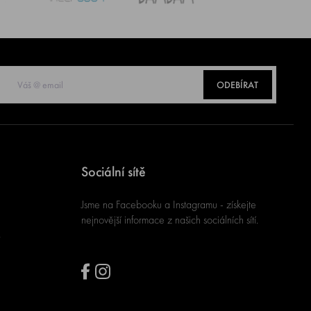
ODEBÍRAT
Sociální sítě
Jsme na Facebooku a Instagramu - získejte
nejnovější informace z našich sociálních sítí.